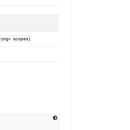
ing> scopes)