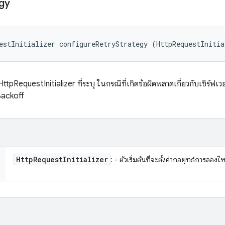
gy
estInitializer configureRetryStrategy (HttpRequestInitia
HttpRequestInitializer ที่ระบุ ในกรณีที่เกิดข้อผิดพลาดเกี่ยวกับเซิร์ฟเ
Backoff
Http
Request
Initializer
: - ตัวเริ่มต้นที่จะตั้งค่ากลยุทธ์การลองให