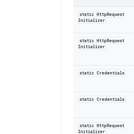
static Http
Request
Initializer
static Http
Request
Initializer
static Credentials
static Credentials
static Http
Request
Initializer