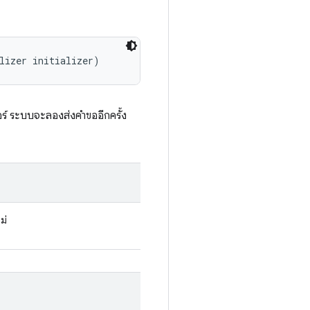
lizer initializer)
วอร์ ระบบจะลองส่งคำขออีกครั้ง
ม่