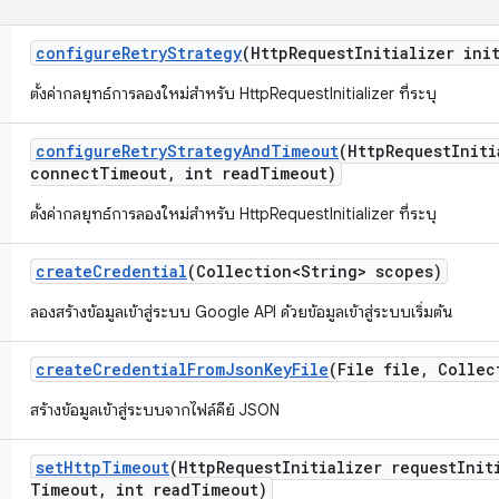
configure
Retry
Strategy
(Http
Request
Initializer ini
ตั้งค่ากลยุทธ์การลองใหม่สำหรับ HttpRequestInitializer ที่ระบุ
configure
Retry
Strategy
And
Timeout
(Http
Request
Initi
connect
Timeout
,
int read
Timeout)
ตั้งค่ากลยุทธ์การลองใหม่สำหรับ HttpRequestInitializer ที่ระบุ
create
Credential
(Collection<String> scopes)
ลองสร้างข้อมูลเข้าสู่ระบบ Google API ด้วยข้อมูลเข้าสู่ระบบเริ่มต้น
create
Credential
From
Json
Key
File
(File file
,
Collect
สร้างข้อมูลเข้าสู่ระบบจากไฟล์คีย์ JSON
set
Http
Timeout
(Http
Request
Initializer request
Init
Timeout
,
int read
Timeout)