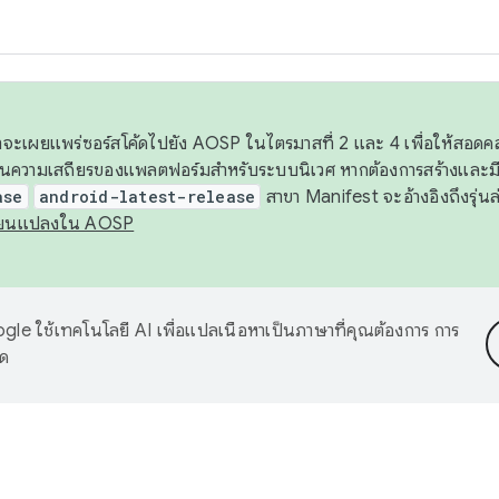
 เราจะเผยแพร่ซอร์สโค้ดไปยัง AOSP ในไตรมาสที่ 2 และ 4 เพื่อให้สอ
ันความเสถียรของแพลตฟอร์มสำหรับระบบนิเวศ หากต้องการสร้างและมี
ase
android-latest-release
สาขา Manifest จะอ้างอิงถึงรุ่นล
ี่ยนแปลงใน AOSP
le ใช้เทคโนโลยี AI เพื่อแปลเนื้อหาเป็นภาษาที่คุณต้องการ การ
าด