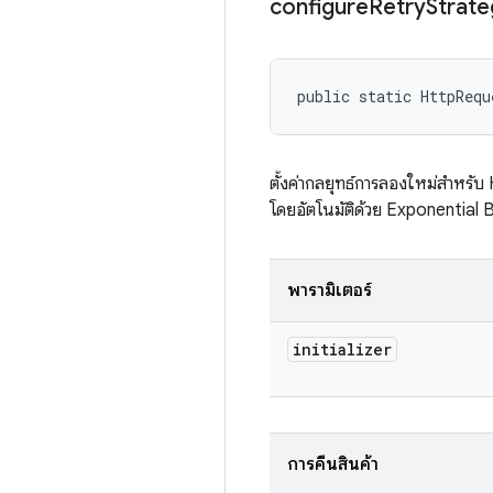
configure
Retry
Strate
public static HttpRequ
ตั้งค่ากลยุทธ์การลองใหม่สำหรับ 
โดยอัตโนมัติด้วย Exponential 
พารามิเตอร์
initializer
การคืนสินค้า