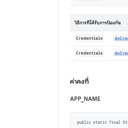
วิธีการที่ได้รับการป้องกัน
Credentials
do
Cre
Credentials
do
Cre
ค่าคงที่
APP
_
NAME
public static final St