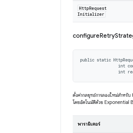
Http
Request
Initializer
configure
Retry
Strate
public static HttpRequ
                int co
                int r
ตั้งค่ากลยุทธ์การลองใหม่สำหรับ 
โดยอัตโนมัติด้วย Exponential 
พารามิเตอร์