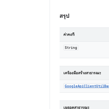
สรุป
ค่าคงที่
String
เครื่องมือสร้างสาธารณะ
Google
Api
Client
Util
Ba
เมธอดสาธารณะ