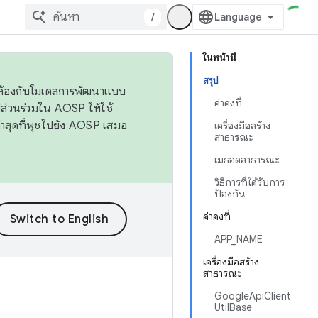
/
ในหน้านี้
สรุป
ดคล้องกับโมเดลการพัฒนาแบบ
ค่าคงที่
ส่วนร่วมใน AOSP ให้ใช้
่าสุดที่พุชไปยัง AOSP เสมอ
เครื่องมือสร้าง
สาธารณะ
เมธอดสาธารณะ
วิธีการที่ได้รับการ
ป้องกัน
ค่าคงที่
APP_NAME
เครื่องมือสร้าง
สาธารณะ
GoogleApiClient
UtilBase