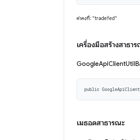
ค่าคงที่: "tradefed"
เครื่องมือสร้างสาธา
Google
Api
Client
Util
B
public GoogleApiClient
เมธอดสาธารณะ