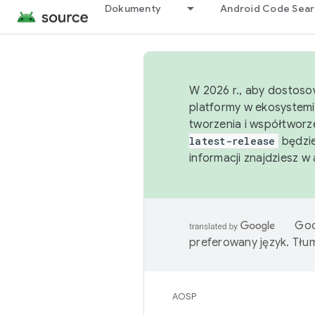
Dokumenty
Android Code Sea
W 2026 r., aby dostoso
platformy w ekosystemi
tworzenia i współtworz
latest-release
będzie
informacji znajdziesz w
Goo
preferowany język. Tł
AOSP