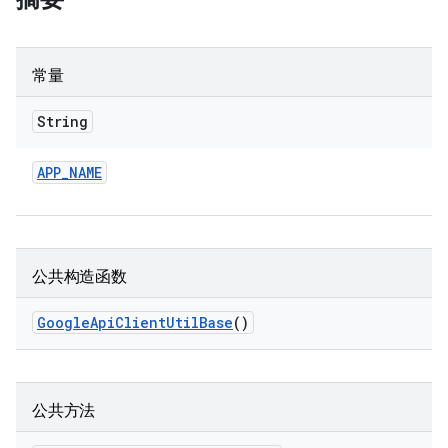
常量
String
APP
_
NAME
公共构造函数
Google
Api
Client
Util
Base
()
公共方法