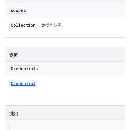
scopes
Collection
：凭据的范围。
返回
Credentials
Credential
抛出