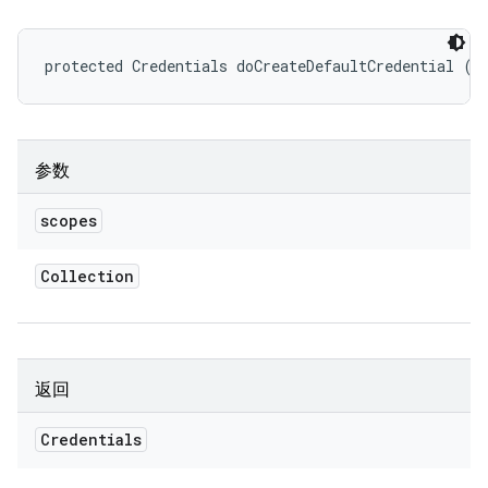
protected Credentials doCreateDefaultCredential (C
参数
scopes
Collection
返回
Credentials