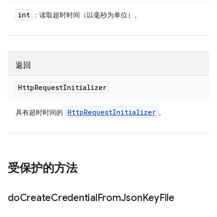
int
：读取超时时间（以毫秒为单位）。
返回
Http
Request
Initializer
Http
Request
Initializer
具有超时时间的
。
受保护的方法
do
Create
Credential
From
Json
Key
File