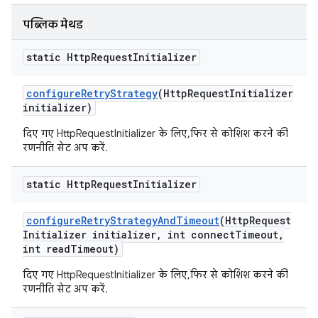
पब्लिक मेथड
static Http
Request
Initializer
configure
Retry
Strategy
(Http
Request
Initializer
initializer)
दिए गए HttpRequestInitializer के लिए, फिर से कोशिश करने की
रणनीति सेट अप करें.
static Http
Request
Initializer
configure
Retry
Strategy
And
Timeout
(Http
Request
Initializer initializer
,
int connect
Timeout
,
int read
Timeout)
दिए गए HttpRequestInitializer के लिए, फिर से कोशिश करने की
रणनीति सेट अप करें.