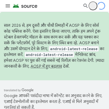
साल 2026 से, हम दूसरी और चौथी तिमाही में AOSP के लिए सोर्स
कोड पब्लिश करेंगे. ऐसा इसलिए किया जाएगा, ताकि हम अपने ट्रंक
स्टेबल डेवलपमेंट मॉडल के साथ काम कर सकें और यह पक्का कर
सकें कि प्लैटफ़ॉर्म, पूरे सिस्टम के लिए स्थिर बना रहे. AOSP बनाने
और उसमें योगदान देने के लिए,
android-latest-release
का
इस्तेमाल करें.
android-latest-release
मेनिफ़ेस्ट ब्रांच,
हमेशा AOSP पर पुश की गई सबसे नई रिलीज़ का रेफ़रंस देगी. ज़्यादा
जानकारी के लिए,
AOSP में हुए बदलाव
देखें.
Google आपकी पसंदीदा भाषा में कॉन्टेंट का अनुवाद करने के लिए,
एआई टेक्नोलॉजी का इस्तेमाल करता है. एआई से मिले अनुवादों में
गलतियां हो सकती हैं.