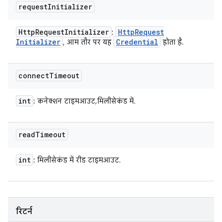
request
Initializer
Http
Request
Initializer
Http
Request
:
Initializer
Credential
, आम तौर पर यह
होता है.
connect
Timeout
int
: कनेक्शन टाइमआउट, मिलीसेकंड में.
read
Timeout
int
: मिलीसेकंड में रीड टाइमआउट.
रिटर्न