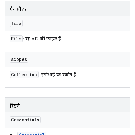
पैरामीटर
file
File
: यह p12 की फ़ाइल है
scopes
Collection
: एपीआई का स्कोप है.
रिटर्न
Credentials