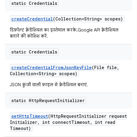
static Credentials
create
Credential
(Collection<String> scopes)
डिफ़ॉल्ट क्रेडेंशियल का इस्तेमाल करके, Google API क्रेडेंशियल
बनाने की कोशिश करें.
static Credentials
create
Credential
From
Json
Key
File
(File file
,
Collection<String> scopes)
JSON कुंजी वाली फ़ाइल से क्रेडेंशियल बनाएं.
static Http
Request
Initializer
set
Http
Timeout
(Http
Request
Initializer request
Initializer
,
int connect
Timeout
,
int read
Timeout)