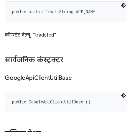
public static final String APP_NAME
कॉन्स्टेंट वैल्यू: "tradefed"
सार्वजनिक कंस्ट्रक्टर
Google
Api
Client
Util
Base
public GoogleApiClientUtilBase ()