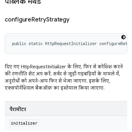
पब्लिक मेथड
configure
Retry
Strategy
public static HttpRequestInitializer configureRetr
दिए गए HttpRequestInitializer के लिए, फिर से कोशिश करने
की रणनीति सेट अप करें. सर्वर से जुड़ी गड़बड़ियों के मामले में,
अनुरोधों को अपने-आप फिर से भेजा जाएगा. इसके लिए,
एक्सपोनेंशियल बैकऑफ़ का इस्तेमाल किया जाएगा.
पैरामीटर
initializer