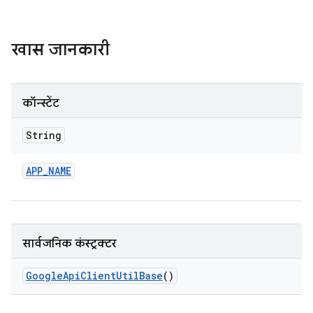
खास जानकारी
कॉन्स्टेंट
String
APP
_
NAME
सार्वजनिक कंस्ट्रक्टर
Google
Api
Client
Util
Base
()