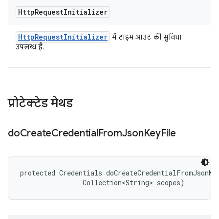
Http
Request
Initializer
Http
Request
Initializer
में टाइम आउट की सुविधा
उपलब्ध है.
प्रोटेक्टेड मेथड
do
Create
Credential
From
Json
Key
File
protected Credentials doCreateCredentialFromJsonKey
                Collection<String> scopes)