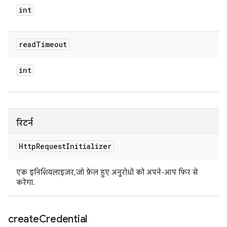
int
read
Timeout
int
रिटर्न
Http
Request
Initializer
एक इनिशियलाइज़र, जो फ़ेल हुए अनुरोधों को अपने-आप फिर से
करेगा.
create
Credential