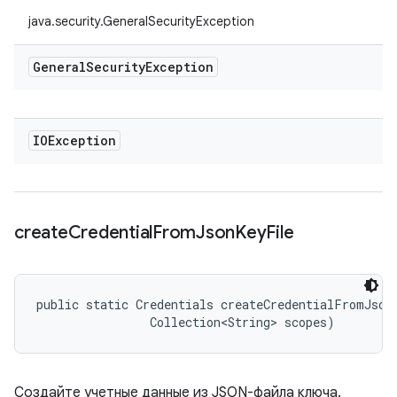
java.security.GeneralSecurityException
General
Security
Exception
IOException
create
Credential
From
Json
Key
File
public static Credentials createCredentialFromJsonK
                Collection<String> scopes)
Создайте учетные данные из JSON-файла ключа.