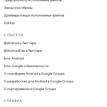
Предпросмотр исполняемых файлов
Заводские образы
Драйверы в виде исполняемых файлов
GitHub
СОЦСЕТИ
@Android в Твиттере
@AndroidDev в Твиттере
Блог Android
Блог Google о безопасности
О платформе Android в Google Groups
О разработках для Android в Google Groups
О портировании в Google Groups
СПРАВКА