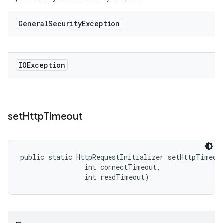
General
Security
Exception
IOException
set
Http
Timeout
public static HttpRequestInitializer setHttpTimeout
                int connectTimeout, 

                int readTimeout)