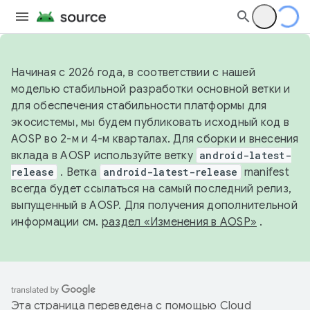
Начиная с 2026 года, в соответствии с нашей
моделью стабильной разработки основной ветки и
для обеспечения стабильности платформы для
экосистемы, мы будем публиковать исходный код в
AOSP во 2-м и 4-м кварталах. Для сборки и внесения
вклада в AOSP используйте ветку
android-latest-
release
. Ветка
android-latest-release
manifest
всегда будет ссылаться на самый последний релиз,
выпущенный в AOSP. Для получения дополнительной
информации см.
раздел «Изменения в AOSP»
.
Эта страница переведена с помощью
Cloud