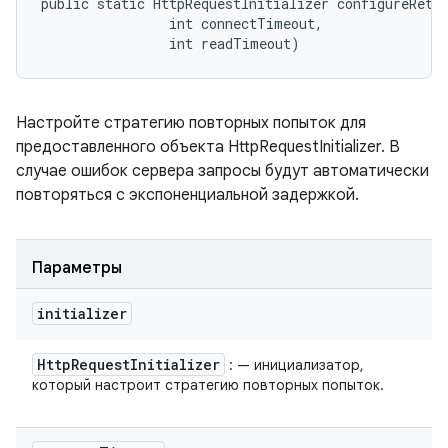
public static HttpRequestInitializer configureRetry
                int connectTimeout, 

                int readTimeout)
Настройте стратегию повторных попыток для
предоставленного объекта HttpRequestInitializer. В
случае ошибок сервера запросы будут автоматически
повторяться с экспоненциальной задержкой.
Параметры
initializer
Http
Request
Initializer
: — инициализатор,
который настроит стратегию повторных попыток.