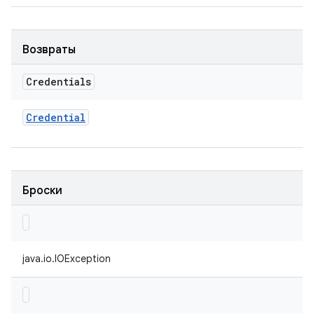
Возвраты
Credentials
Credential
Броски
java.io.IOException