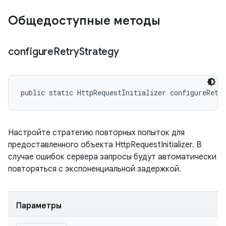
Общедоступные методы
configure
Retry
Strategy
public static HttpRequestInitializer configureRetr
Настройте стратегию повторных попыток для
предоставленного объекта HttpRequestInitializer. В
случае ошибок сервера запросы будут автоматически
повторяться с экспоненциальной задержкой.
Параметры