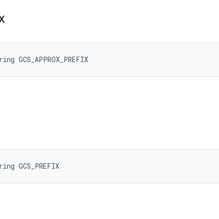
X
tring GCS_APPROX_PREFIX
ring GCS_PREFIX