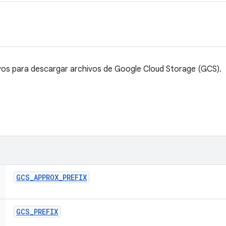
vos para descargar archivos de Google Cloud Storage (GCS).
GCS
_
APPROX
_
PREFIX
GCS
_
PREFIX