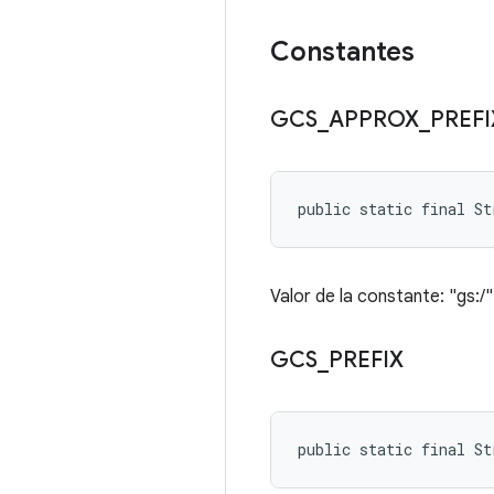
Constantes
GCS
_
APPROX
_
PREFI
public static final S
Valor de la constante: "gs:/"
GCS
_
PREFIX
public static final St