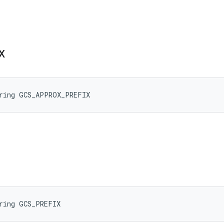
X
tring GCS_APPROX_PREFIX
ring GCS_PREFIX