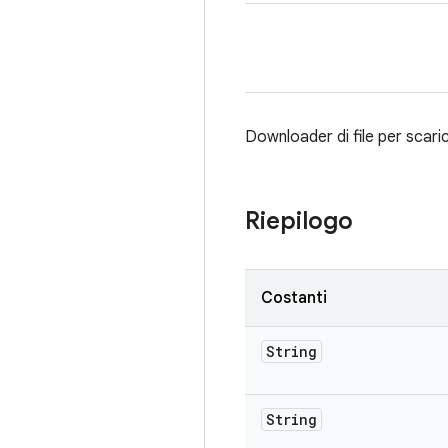
Downloader di file per scari
Riepilogo
Costanti
String
String