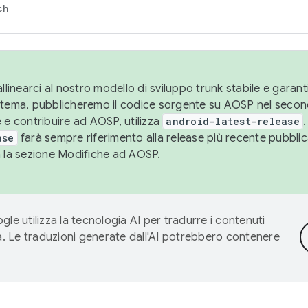
ch
llinearci al nostro modello di sviluppo trunk stabile e garantir
istema, pubblicheremo il codice sorgente su AOSP nel secon
 e contribuire ad AOSP, utilizza
android-latest-release
.
ase
farà sempre riferimento alla release più recente pubbli
a la sezione
Modifiche ad AOSP
.
gle utilizza la tecnologia AI per tradurre i contenuti
ta. Le traduzioni generate dall'AI potrebbero contenere