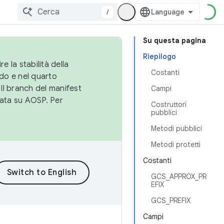
/
Su questa pagina
Riepilogo
e la stabilità della
Costanti
do e nel quarto
 Il branch del manifest
Campi
cata su AOSP. Per
Costruttori
pubblici
Metodi pubblici
Metodi protetti
Costanti
GCS_APPROX_PR
EFIX
GCS_PREFIX
Campi