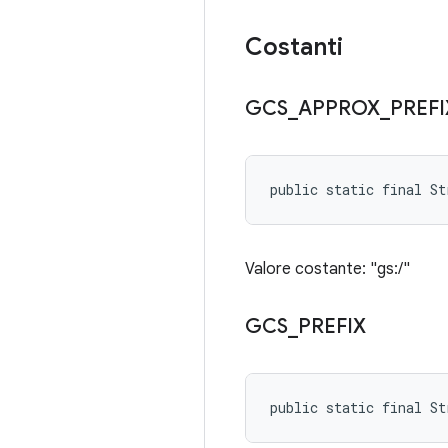
Costanti
GCS
_
APPROX
_
PREFI
public static final S
Valore costante: "gs:/"
GCS
_
PREFIX
public static final St