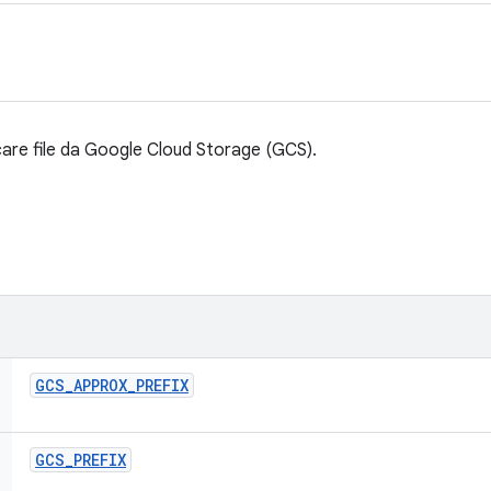
care file da Google Cloud Storage (GCS).
GCS
_
APPROX
_
PREFIX
GCS
_
PREFIX