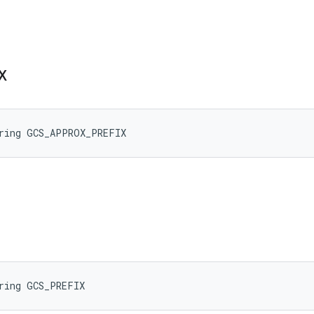
X
tring GCS_APPROX_PREFIX
ring GCS_PREFIX