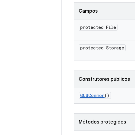
Campos
protected File
protected Storage
Construtores públicos
GCSCommon
()
Métodos protegidos