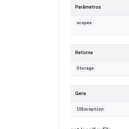
Parâmetros
scopes
Retorna
Storage
Gera
IOException