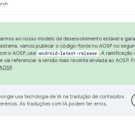
arch
harmos ao nosso modelo de desenvolvimento estável e garan
sistema, vamos publicar o código-fonte no AOSP no segund
 com o AOSP, use
android-latest-release
. A ramificação
 vai referenciar a versão mais recente enviada ao AOSP. P
 AOSP
.
oogle usa tecnologia de IA na tradução de conteúdos
ferência. As traduções com IA podem ter erros.