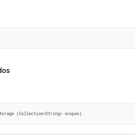
dos
torage (Collection<String> scopes)