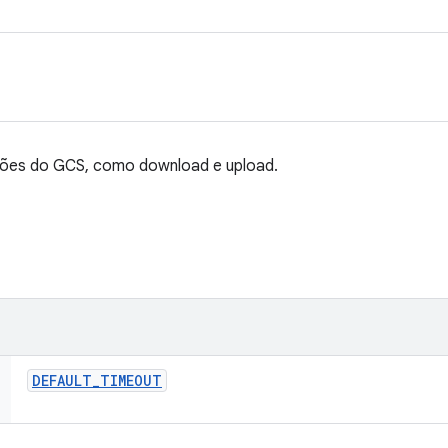
ções do GCS, como download e upload.
DEFAULT
_
TIMEOUT