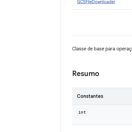
GCSFileDownloader
Classe de base para opera
Resumo
Constantes
int