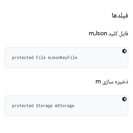
فیلدها
فایل کلید m
Json
protected File mJsonKeyFile
ذخیره سازی m
protected Storage mStorage