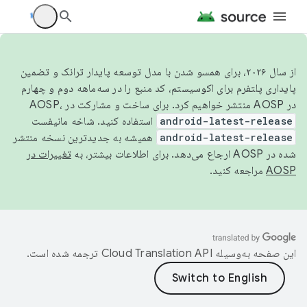
از سال ۲۰۲۶، برای همسو شدن با مدل توسعه پایدار ترانک و تضمین
پایداری پلتفرم برای اکوسیستم، کد منبع را در سه‌ماهه دوم و چهارم
در AOSP منتشر خواهیم کرد. برای ساخت و مشارکت در AOSP،
android-latest-release
استفاده کنید. شاخه مانیفست
android-latest-release
همیشه به جدیدترین نسخه منتشر
شده در AOSP ارجاع می‌دهد. برای اطلاعات بیشتر، به
تغییرات در
AOSP
مراجعه کنید.
این صفحه به‌وسیله
ترجمه شده است.