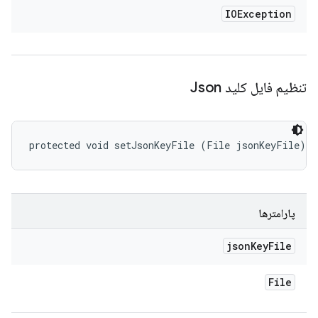
IOException
تنظیم فایل کلید Json
protected void setJsonKeyFile (File jsonKeyFile)
پارامترها
json
Key
File
File