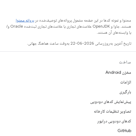
محتوا و نمونه کدها در این صفحه مشمول پروانه‌های توصیف‌شده در
پروانه محتوا
هستند. جاوا و OpenJDK علامت‌های تجاری یا علامت‌های تجاری ثبت‌شده Oracle و/
یا وابسته‌های آن هستند.
تاریخ آخرین به‌روزرسانی 2026-06-22 به‌وقت ساعت هماهنگ جهانی.
ساخت
مخزن Android
الزامات
بارگیری
پیش‌نمایش کدهای دودویی
تصاویر تنظیمات کارخانه
کدهای دودویی درایور
GitHub