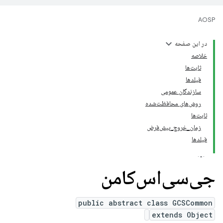
AOSP
در این صفحه
خلاصه
ثابت‌ها
فیلدها
سازندگان عمومی
روش‌های محافظت‌شده
ثابت‌ها
زمان_خروج_پیش‌فرض
فیلدها
جی‌سی‌اس‌کامن
public abstract class GCSCommon
extends Object