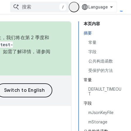
/
本页内容
摘要
，我们将在第 2 季度和
常量
test-
本。如需了解详情，请参阅
字段
公共构造函数
受保护的方法
常量
DEFAULT_TIMEOU
T
字段
mJsonKeyFile
mStorage