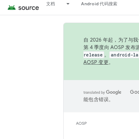
文档
Android 代码搜索
自 2026 年起，为了
第 4 季度向 AOSP 
release
。
android-la
AOSP 变更
。
Go
能包含错误。
AOSP