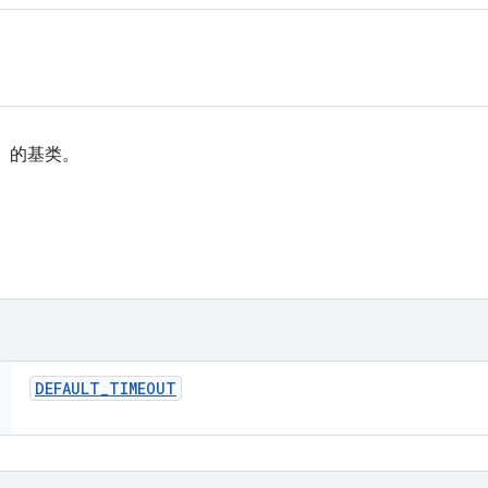
传）的基类。
DEFAULT
_
TIMEOUT