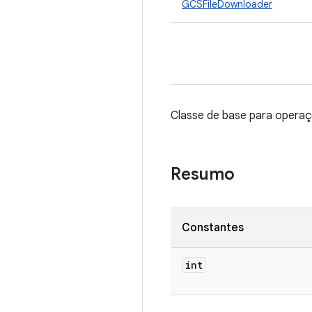
GCSFileDownloader
Classe de base para opera
Resumo
Constantes
int