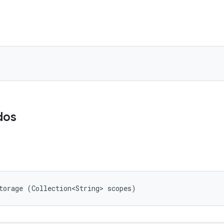
dos
torage (Collection<String> scopes)