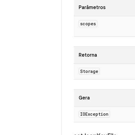
Parâmetros
scopes
Retorna
Storage
Gera
IOException