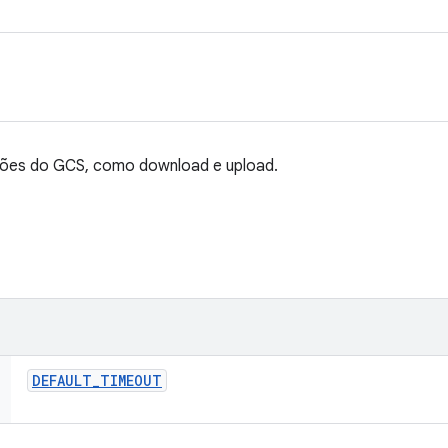
ções do GCS, como download e upload.
DEFAULT
_
TIMEOUT