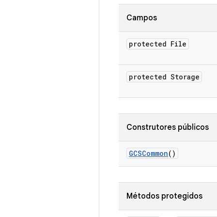
Campos
protected File
protected Storage
Construtores públicos
GCSCommon
()
Métodos protegidos