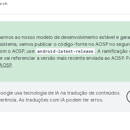
arch
harmos ao nosso modelo de desenvolvimento estável e garan
sistema, vamos publicar o código-fonte no AOSP no segund
 com o AOSP, use
android-latest-release
. A ramificação
 vai referenciar a versão mais recente enviada ao AOSP. P
 AOSP
.
oogle usa tecnologia de IA na tradução de conteúdos
ferência. As traduções com IA podem ter erros.