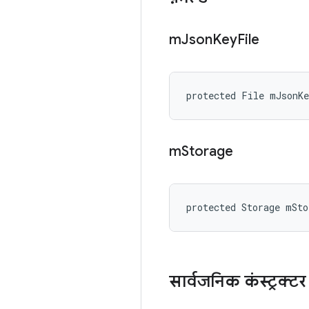
m
Json
Key
File
protected File mJsonK
m
Storage
protected Storage mSto
सार्वजनिक कंस्ट्रक्टर