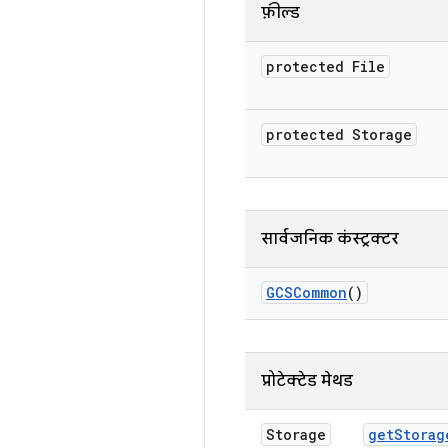
फ़ील्ड
protected File
protected Storage
सार्वजनिक कंस्ट्रक्टर
GCSCommon
()
प्रोटेक्टेड मेथड
Storage
get
Storag