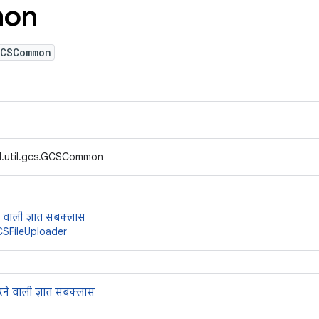
on
GCSCommon
d.util.gcs.GCSCommon
 वाली ज्ञात सबक्लास
SFileUploader
ने वाली ज्ञात सबक्लास