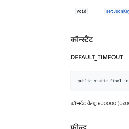
void
set
Json
Ke
कॉन्स्टैंट
DEFAULT
_
TIMEOUT
public static final i
कॉन्स्टेंट वैल्यू: 600000 (0
फ़ील्ड