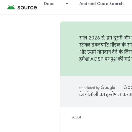
Docs
Android Code Search
साल 2026 से, हम दूसरी और च
स्टेबल डेवलपमेंट मॉडल के सा
और उसमें योगदान देने के लिए
हमेशा AOSP पर पुश की गई सब
Goog
टेक्नोलॉजी का इस्तेमाल करता 
AOSP