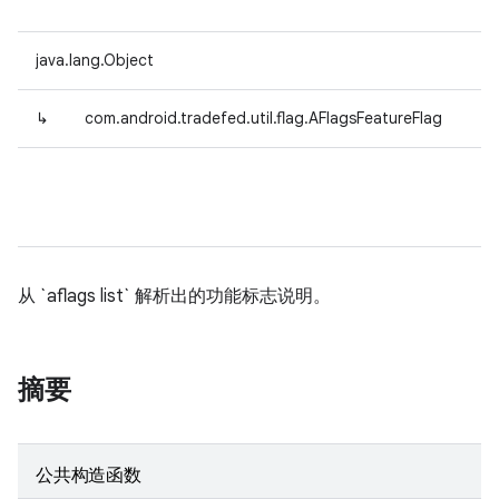
java.lang.Object
↳
com.android.tradefed.util.flag.AFlagsFeatureFlag
从 `aflags list` 解析出的功能标志说明。
摘要
公共构造函数