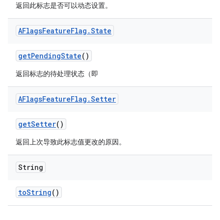
返回此标志是否可以动态设置。
AFlags
Feature
Flag
.
State
get
Pending
State
()
返回标志的待处理状态（即
AFlags
Feature
Flag
.
Setter
get
Setter
()
返回上次导致此标志值更改的原因。
String
to
String
()