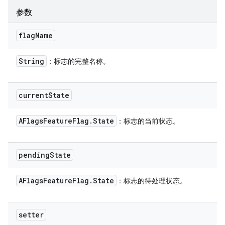
参数
flag
Name
String
：标志的完整名称。
current
State
AFlags
Feature
Flag
.
State
：标志的当前状态。
pending
State
AFlags
Feature
Flag
.
State
：标志的待处理状态。
setter