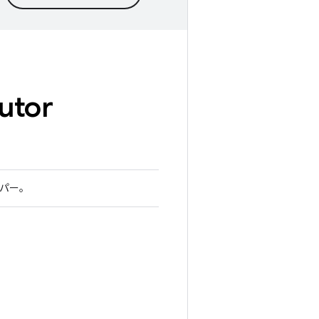
utor
パー。