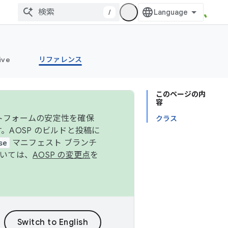
/
ive
リファレンス
このページの内
容
ットフォームの安定性を確保
クラス
す。AOSP のビルドと投稿に
se
マニフェスト ブランチ
ついては、
AOSP の変更点
を