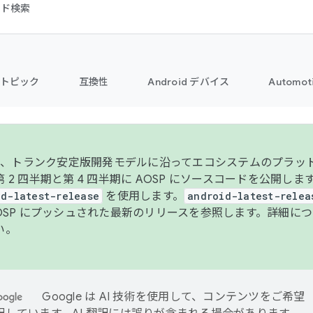
コード検索
トピック
互換性
Android デバイス
Automot
年より、トランク安定版開発モデルに沿ってエコシステムのプラ
 2 四半期と第 4 四半期に AOSP にソースコードを公開しま
id-latest-release
を使用します。
android-latest-relea
AOSP にプッシュされた最新のリリースを参照します。詳細に
い。
Google は AI 技術を使用して、コンテンツをご希望