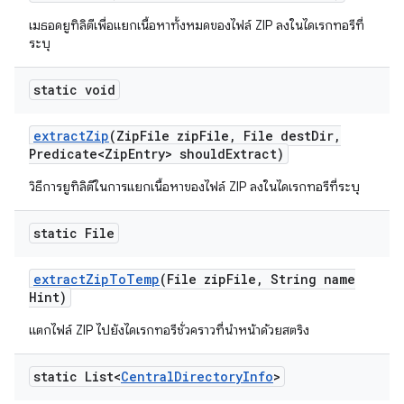
เมธอดยูทิลิตีเพื่อแยกเนื้อหาทั้งหมดของไฟล์ ZIP ลงในไดเรกทอรีที่
ระบุ
static void
extract
Zip
(Zip
File zip
File
,
File dest
Dir
,
Predicate<Zip
Entry> should
Extract)
วิธีการยูทิลิตีในการแยกเนื้อหาของไฟล์ ZIP ลงในไดเรกทอรีที่ระบุ
static File
extract
Zip
To
Temp
(File zip
File
,
String name
Hint)
แตกไฟล์ ZIP ไปยังไดเรกทอรีชั่วคราวที่นำหน้าด้วยสตริง
static List<
Central
Directory
Info
>