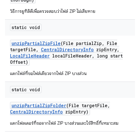
วิธีการยูทิลิตีเพื่อตรวจสอบว่าไฟล์ ZIP ไม่เสียหาย
static void
unzip
Partial
Zip
File
(File partial
Zip
,
File
target
File
,
Central
Directory
Info
zip
Entry
,
Local
File
Header
local
File
Header
,
long start
Offset)
แตกไฟล์ที่ขอไฟล์เดียวจากไฟล์ ZIP บางส่วน
static void
unzip
Partial
Zip
Folder
(File target
File
,
Central
Directory
Info
zip
Entry)
แตกโฟลเดอร์ที่ขอจากไฟล์ ZIP บางส่วนและใช้สิทธิ์ที่เหมาะสม