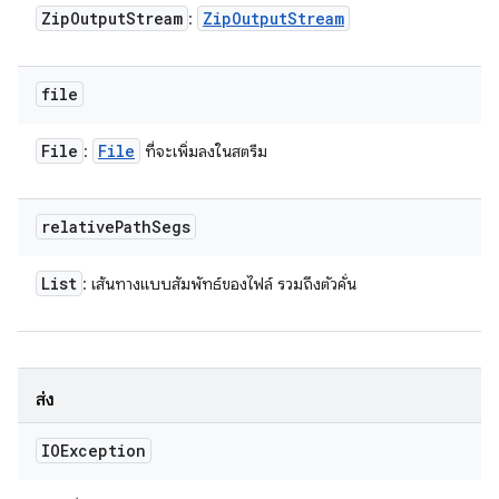
Zip
Output
Stream
Zip
Output
Stream
:
file
File
File
:
ที่จะเพิ่มลงในสตรีม
relative
Path
Segs
List
: เส้นทางแบบสัมพัทธ์ของไฟล์ รวมถึงตัวคั่น
ส่ง
IOException