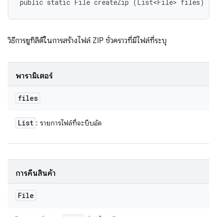
public static File createZip (List<File> files)
วิธีการยูทิลิตีในการสร้างไฟล์ ZIP ชั่วคราวที่มีไฟล์ที่ระบุ
พารามิเตอร์
files
List
: รายการไฟล์ที่จะบีบอัด
การคืนสินค้า
File