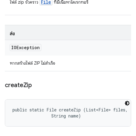
File
ไฟล์ zip ชั่วคราว
ที่มีเนื้อหาไดเรกทอรี
ส่ง
IOException
หากสร้างไฟล์ ZIP ไม่สำเร็จ
create
Zip
public static File createZip (List<File> files, 

                String name)