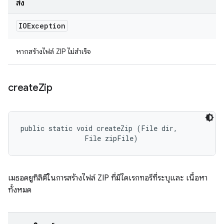
ส่ง
IOException
หากสร้างไฟล์ ZIP ไม่สำเร็จ
create
Zip
public static void createZip (File dir, 

                File zipFile)
เมธอดยูทิลิตีในการสร้างไฟล์ ZIP ที่มีไดเรกทอรีที่ระบุและ เนื้อหา
ทั้งหมด