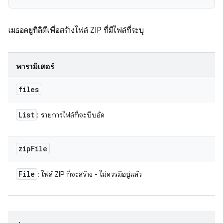
เมธอดยูทิลิตีเพื่อสร้างไฟล์ ZIP ที่มีไฟล์ที่ระบุ
พารามิเตอร์
files
List
: รายการไฟล์ที่จะบีบอัด
zip
File
File
: ไฟล์ ZIP ที่จะสร้าง - ไม่ควรมีอยู่แล้ว