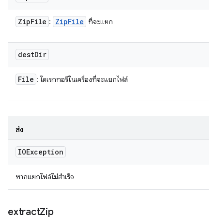
Zip
File
Zip
File
:
ที่จะแยก
dest
Dir
File
: ไดเรกทอรีในเครื่องที่จะแยกไฟล์
ส่ง
IOException
หากแยกไฟล์ไม่สำเร็จ
extract
Zip