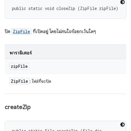
public static void closeZip (ZipFile zipFile)
ปิด
ZipFile
ที่เปิดอยู่ โดยไม่สนใจข้อยกเว้นใดๆ
พารามิเตอร์
zip
File
Zip
File
: ไฟล์ที่จะปิด
create
Zip
public static File createZip (File dir, 
