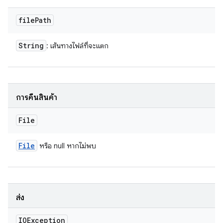
file
Path
String
: เส้นทางไฟล์ที่จะแตก
การคืนสินค้า
File
File
หรือ null หากไม่พบ
ส่ง
IOException