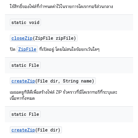
ใช้สิทธิ์ของไฟล์ที่กำหนดค่าไว้ในรายการไดเรกทอรีส่วนกลาง
static void
close
Zip
(Zip
File zip
File)
ZipFile
ปิด
ที่เปิดอยู่ โดยไม่สนใจข้อยกเว้นใดๆ
static File
create
Zip
(File dir
,
String name)
เมธอดยูทิลิตีเพื่อสร้างไฟล์ ZIP ชั่วคราวที่มีไดเรกทอรีที่ระบุและ
เนื้อหาทั้งหมด
static File
create
Zip
(File dir)