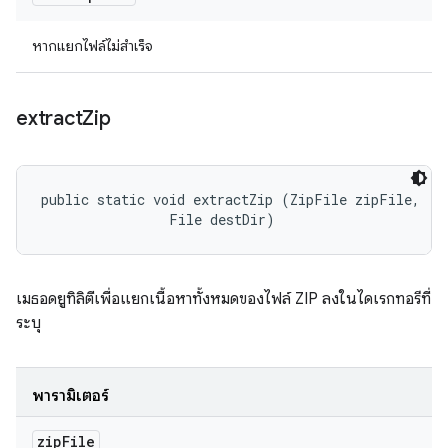
หากแยกไฟล์ไม่สำเร็จ
extract
Zip
public static void extractZip (ZipFile zipFile, 

                File destDir)
เมธอดยูทิลิตีเพื่อแยกเนื้อหาทั้งหมดของไฟล์ ZIP ลงในไดเรกทอรีที่
ระบุ
พารามิเตอร์
zip
File