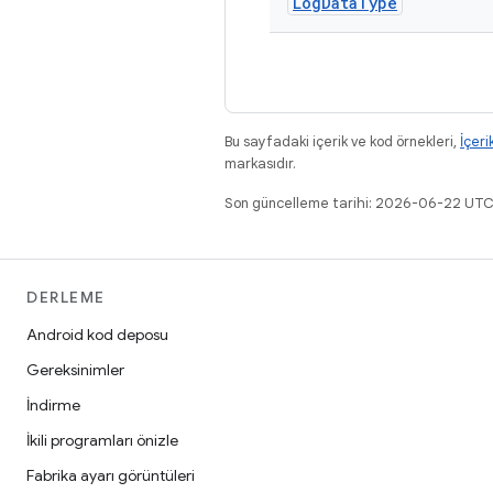
Log
Data
Type
Bu sayfadaki içerik ve kod örnekleri,
İçeri
markasıdır.
Son güncelleme tarihi: 2026-06-22 UTC
DERLEME
Android kod deposu
Gereksinimler
İndirme
İkili programları önizle
Fabrika ayarı görüntüleri