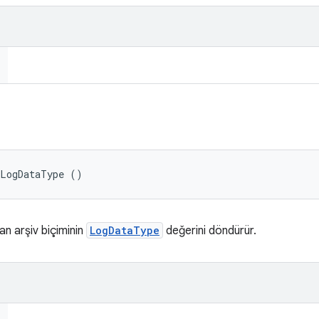
tLogDataType ()
lan arşiv biçiminin
LogDataType
değerini döndürür.