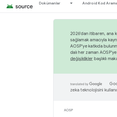
Dokümanlar
Android Kod Arama
2026'dan itibaren, ana k
sağlamak amacıyla kayn
AOSP'ye katkıda bulunm
dalı her zaman AOSP'ye 
değişiklikler
başlıklı maka
Goog
zeka teknolojisini kullanı
AOSP