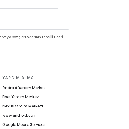
eya satış ortaklarının tescilli ticari
YARDIM ALMA
Android Yardım Merkezi
Pixel Yardım Merkezi
Nexus Yardım Merkezi
www.android.com
Google Mobile Services