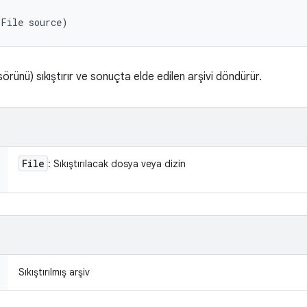
(File source)
örünü) sıkıştırır ve sonuçta elde edilen arşivi döndürür.
File
: Sıkıştırılacak dosya veya dizin
Sıkıştırılmış arşiv