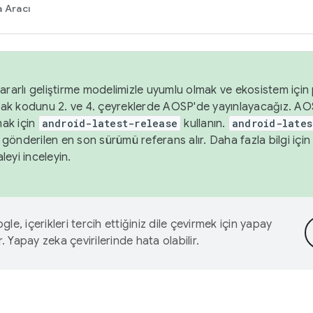
 Aracı
ararlı geliştirme modelimizle uyumlu olmak ve ekosistem için p
ak kodunu 2. ve 4. çeyreklerde AOSP'de yayınlayacağız. AO
ak için
android-latest-release
kullanın.
android-lates
gönderilen en son sürümü referans alır. Daha fazla bilgi içi
leyi inceleyin.
le, içerikleri tercih ettiğiniz dile çevirmek için yapay
r. Yapay zeka çevirilerinde hata olabilir.