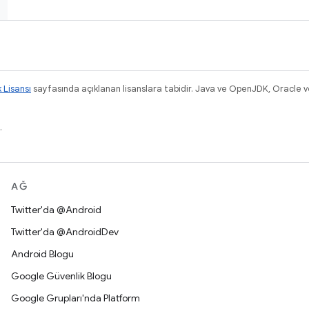
k Lisansı
sayfasında açıklanan lisanslara tabidir. Java ve OpenJDK, Oracle ve/v
.
AĞ
Twitter'da @Android
Twitter'da @AndroidDev
Android Blogu
Google Güvenlik Blogu
Google Grupları'nda Platform