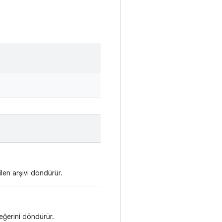
len arşivi döndürür.
ğerini döndürür.