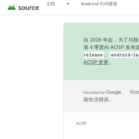
文档
Android 代码搜索
自 2026 年起，为了
第 4 季度向 AOSP 
release
。
android-la
AOSP 变更
。
Go
能包含错误。
AOSP