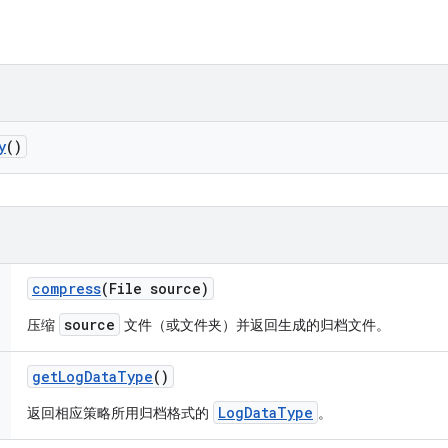
y
()
compress
(File source)
source
压缩
文件（或文件夹）并返回生成的归档文件。
get
Log
Data
Type
()
LogDataType
返回相应策略所用归档格式的
。