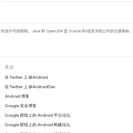
所述许可的限制。Java 和 OpenJDK 是 Oracle 和/或其关联公司的注册商标
关注
在 Twitter 上 @Android
在 Twitter 上 @AndroidDev
Android 博客
Google 安全博客
Google 群组上的 Android 平台论坛
Google 群组上的 Android 构建论坛