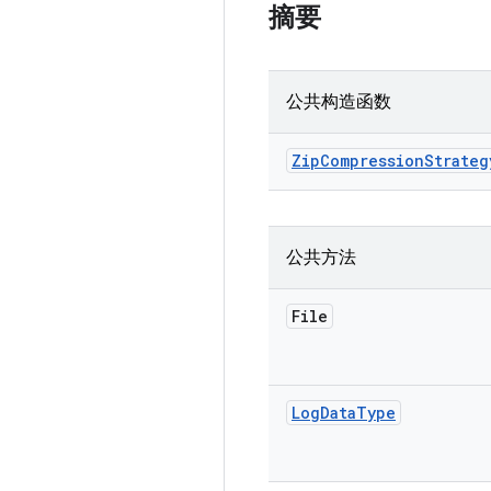
摘要
公共构造函数
Zip
Compression
Strateg
公共方法
File
Log
Data
Type