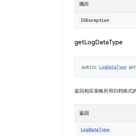
抛出
IOException
get
Log
Data
Type
public 
LogDataType
 ge
返回相应策略所用归档格式
返回
Log
Data
Type