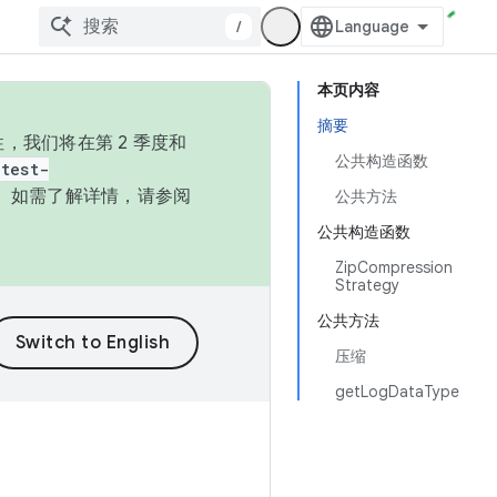
/
本页内容
摘要
，我们将在第 2 季度和
公共构造函数
test-
本。如需了解详情，请参阅
公共方法
公共构造函数
ZipCompression
Strategy
公共方法
压缩
getLogDataType