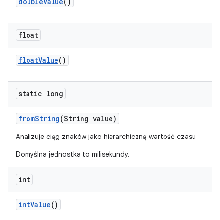
double
Value
()
float
float
Value
()
static long
from
String
(String value)
Analizuje ciąg znaków jako hierarchiczną wartość czasu
Domyślna jednostka to milisekundy.
int
int
Value
()