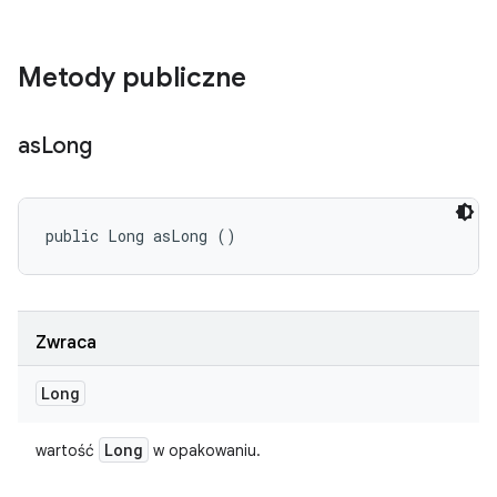
Metody publiczne
as
Long
public Long asLong ()
Zwraca
Long
Long
wartość
w opakowaniu.