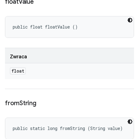
float
Value
public float floatValue ()
Zwraca
float
from
String
public static long fromString (String value)