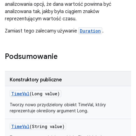
analizowania opcji, że dana wartość powinna być
analizowana tak, jakby była ciągiem znaków
reprezentującym wartość czasu.
Zamiast tego zalecamy używanie
Duration
.
Podsumowanie
Konstruktory publiczne
Time
Val
(Long value)
Tworzy nowo przydzielony obiekt TimeVal, który
reprezentuje określony argument Long.
Time
Val
(String value)