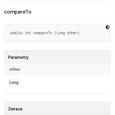
compare
To
public int compareTo (Long other)
Parametry
other
Long
Zwraca