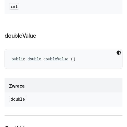
int
double
Value
public double doubleValue ()
Zwraca
double