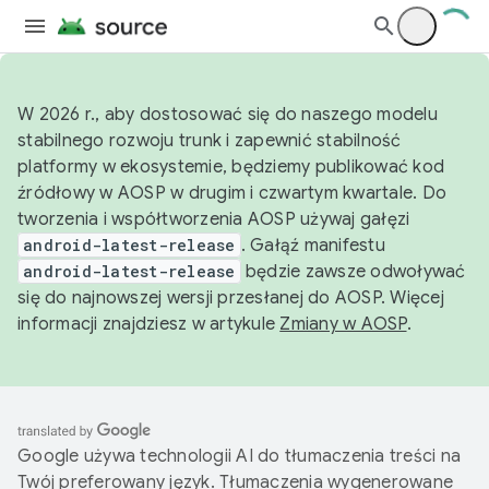
W 2026 r., aby dostosować się do naszego modelu
stabilnego rozwoju trunk i zapewnić stabilność
platformy w ekosystemie, będziemy publikować kod
źródłowy w AOSP w drugim i czwartym kwartale. Do
tworzenia i współtworzenia AOSP używaj gałęzi
android-latest-release
. Gałąź manifestu
android-latest-release
będzie zawsze odwoływać
się do najnowszej wersji przesłanej do AOSP. Więcej
informacji znajdziesz w artykule
Zmiany w AOSP
.
Google używa technologii AI do tłumaczenia treści na
Twój preferowany język. Tłumaczenia wygenerowane