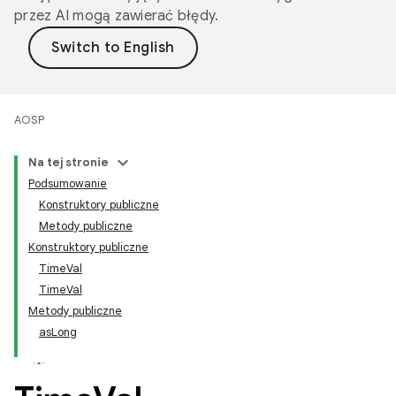
przez AI mogą zawierać błędy.
AOSP
Na tej stronie
Podsumowanie
Konstruktory publiczne
Metody publiczne
Konstruktory publiczne
TimeVal
TimeVal
Metody publiczne
asLong