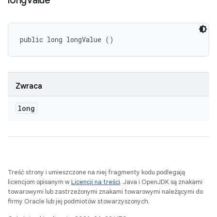
long
Value
public long longValue ()
Zwraca
long
Treść strony i umieszczone na niej fragmenty kodu podlegają
licencjom opisanym w
Licencji na treści
. Java i OpenJDK są znakami
towarowymi lub zastrzeżonymi znakami towarowymi należącymi do
firmy Oracle lub jej podmiotów stowarzyszonych.