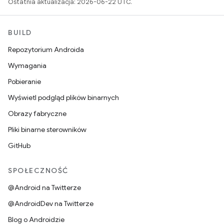
Ostatnia aktualizacja: 2026-06-22 UTC.
BUILD
Repozytorium Androida
Wymagania
Pobieranie
Wyświetl podgląd plików binarnych
Obrazy fabryczne
Pliki binarne sterowników
GitHub
SPOŁECZNOŚĆ
@Android na Twitterze
@AndroidDev na Twitterze
Blog o Androidzie