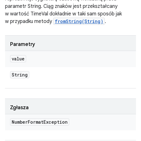
parametr String. Ciąg znaków jest przekształcany
w wartość TimeVal dokładnie w taki sam sposób jak
w przypadku metody
fromString(String)
.
Parametry
value
String
Zgłasza
Number
Format
Exception