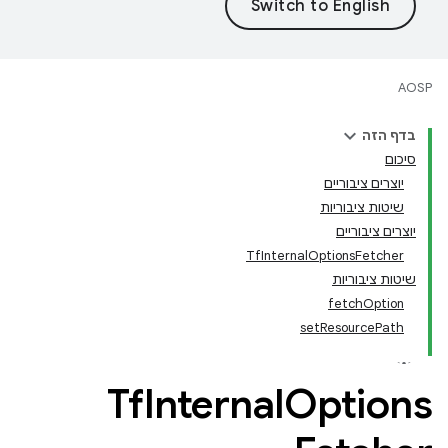
AOSP
בדף הזה
סיכום
יוצרים ציבוריים
שיטות ציבוריות
יוצרים ציבוריים
TfInternalOptionsFetcher
שיטות ציבוריות
fetchOption
setResourcePath
Tf
Internal
Options