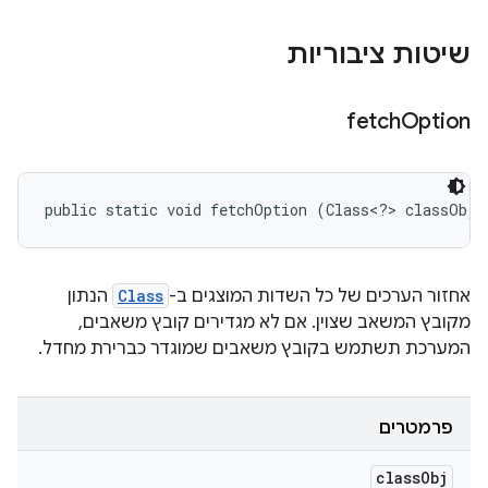
שיטות ציבוריות
fetch
Option
public static void fetchOption (Class<?> classObj)
אחזור הערכים של כל השדות המוצגים ב-
Class
הנתון
מקובץ המשאב שצוין. אם לא מגדירים קובץ משאבים,
המערכת תשתמש בקובץ משאבים שמוגדר כברירת מחדל.
פרמטרים
class
Obj