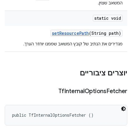
המשאב שצוין.
static void
set
Resource
Path
(String path)
מגדירים את הנתיב של קובץ המשאב שממנו יוחזר הערך.
יוצרים ציבוריים
Tf
Internal
Options
Fetcher
public TfInternalOptionsFetcher ()