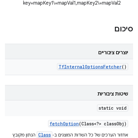
key=mapKey1\=mapVal1,mapKey2\=mapVal2
סיכום
יוצרים ציבוריים
Tf
Internal
Options
Fetcher
()
שיטות ציבוריות
static void
fetch
Option
(Class<?> class
Obj)
Class
אחזור הערכים של כל השדות המוצגים ב-
הנתון מקובץ