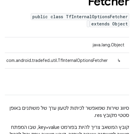
Fetcher
public class TfInternalOptionsFetcher
extends Object
java.lang.Object
com.android.tradefed.util.TfInternalOptionsFetcher
↳
סיווג שירות שמאפשר לכיתות לטעון ערך של משתנים באופן
סטטי מקובץ res.
קובץ המשאב צריך להיות בפורמט key=value, שבו המפתח