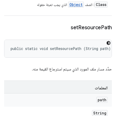
Object
Class
: الصف
الذي يجب تعبئة حقوله
set
Resource
Path
public static void setResourcePath (String path)
حدِّد مسار ملف المورد الذي سيتم استرجاع القيمة منه.
المعلمات
path
String