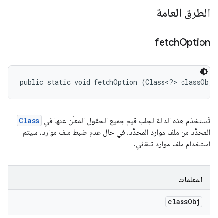
الطرق العامة
fetch
Option
public static void fetchOption (Class<?> classObj)
تُستخدَم هذه الدالة لجلب قيم جميع الحقول المعلَن عنها في
Class
المحدَّد من ملف موارد المحدَّد. في حال عدم ضبط ملف موارد، سيتم
استخدام ملف موارد تلقائي.
المعلمات
class
Obj