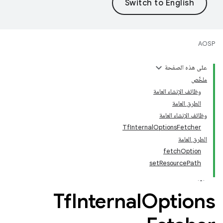
AOSP
على هذه الصفحة
ملخّص
وظائف الإنشاء العامة
الطرق العامة
وظائف الإنشاء العامة
TfInternalOptionsFetcher
الطرق العامة
fetchOption
setResourcePath
Tf
Internal
Options