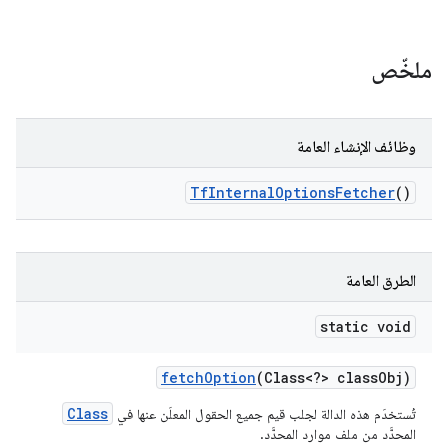
ملخّص
وظائف الإنشاء العامة
Tf
Internal
Options
Fetcher
()
الطرق العامة
static void
fetch
Option
(Class<?> class
Obj)
Class
تُستخدَم هذه الدالة لجلب قيم جميع الحقول المعلَن عنها في
المحدَّد من ملف موارد المحدَّد.