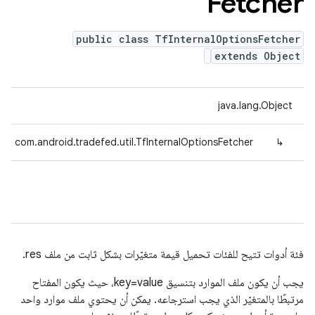
Fetcher
public class TfInternalOptionsFetcher
extends Object
java.lang.Object
com.android.tradefed.util.TfInternalOptionsFetcher
↳
فئة أدوات تتيح للفئات تحميل قيمة متغيّرات بشكل ثابت من ملف res.
يجب أن يكون ملف الموارد بتنسيق key=value، حيث يكون المفتاح
مرتبطًا بالمتغيّر الذي يجب استرجاعه. يمكن أن يحتوي ملف موارد واحد