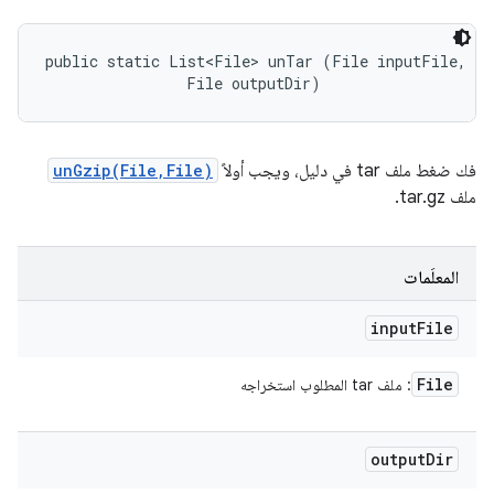
public static List<File> unTar (File inputFile, 

                File outputDir)
فك ضغط ملف tar في دليل، ويجب أولاً
unGzip(File,File)
ملف tar.gz.
المعلَمات
input
File
File
: ملف tar المطلوب استخراجه
output
Dir