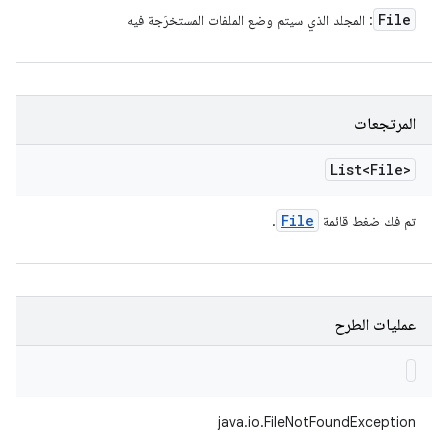
File
: المجلد الذي سيتم وضع الملفات المستخرَجة فيه
المرتجعات
List<File>
File
تم فك ضغط قائمة
.
عمليات الطرح
java.io.FileNotFoundException