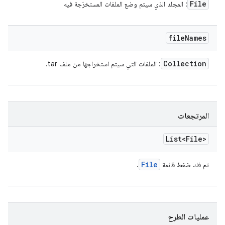
File
: المجلد الذي سيتم وضع الملفات المستخرَجة فيه
file
Names
Collection
: الملفات التي سيتم استخراجها من ملف tar.
المرتجعات
List<File>
File
تم فك ضغط قائمة
.
عمليات الطرح