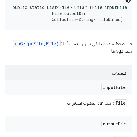
public static List<File> unTar (File inputFile, 

                File outputDir, 

                Collection<String> fileNames)
فك ضغط ملف tar في دليل، ويجب أولاً
unGzip(File,File)
ملف tar.gz.
المعلَمات
input
File
File
: ملف tar المطلوب استخراجه
output
Dir