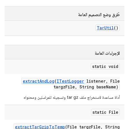
طُرق وضع التصميم العامة
Tar
Util
()
الإجراءات العامة
static void
extract
And
Log
(
ITest
Logger
listener
,
File
targz
File
,
String base
Name)
أداة مساعدة لاستخراج ملف tar gz وتسجيله للمراسلين ومحتواه
static File
extract
Tar
Gzip
To
Temp
(File targz
File
,
String