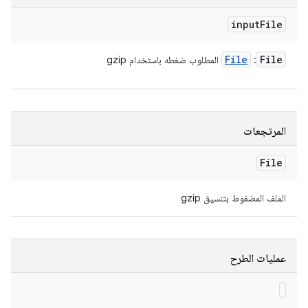
input
File
File
File
:
المطلوب ضغطه باستخدام gzip
المرتجعات
File
الملف المضغوط بتنسيق gzip
عمليات الطرح