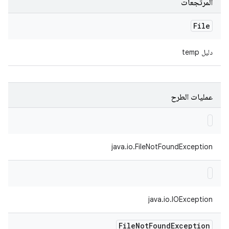
المرتجعات
File
دليل temp
عمليات الطرح
java.io.FileNotFoundException
java.io.IOException
File
Not
Found
Exception