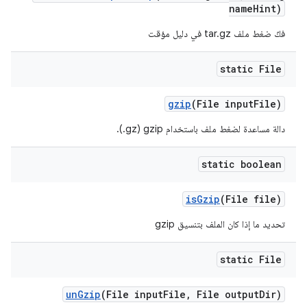
name
Hint)
فكّ ضغط ملف tar.gz في دليل مؤقت
static File
gzip
(File input
File)
دالة مساعدة لضغط ملف باستخدام gzip ‏(‎.gz).
static boolean
is
Gzip
(File file)
تحديد ما إذا كان الملف بتنسيق gzip
static File
un
Gzip
(File input
File
,
File output
Dir)