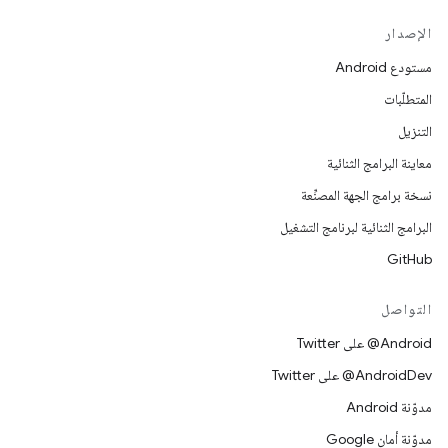
الإصدار
مستودع Android
المتطلّبات
التنزيل
معاينة البرامج الثنائية
نسخة برامج الجهة المصنِّعة
البرامج الثنائية لبرنامج التشغيل
GitHub
التواصل
‎@Android على Twitter
‎@AndroidDev على Twitter
مدوّنة Android
مدوّنة أمان Google