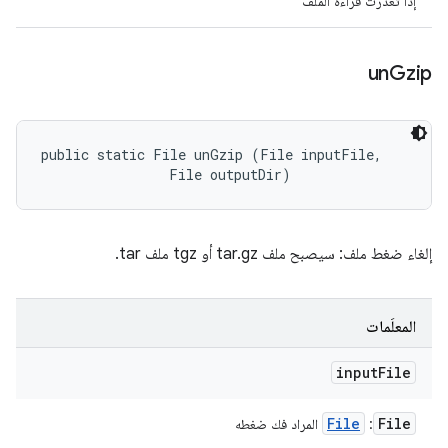
إذا تعذّرت قراءة الملف
un
Gzip
public static File unGzip (File inputFile, 

                File outputDir)
إلغاء ضغط ملف: سيصبح ملف tar.gz أو tgz ملف tar.
المعلَمات
input
File
File
File
:
المراد فك ضغطه