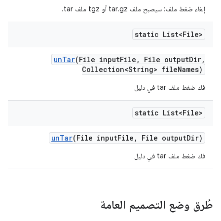
إلغاء ضغط ملف: سيصبح ملف tar.gz أو tgz ملف tar.
static List<File>
un
Tar
(File input
File
,
File output
Dir
,
Collection<String> file
Names)
فك ضغط ملف tar في دليل
static List<File>
un
Tar
(File input
File
,
File output
Dir)
فك ضغط ملف tar في دليل
طُرق وضع التصميم العامة