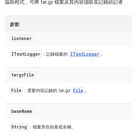
協助程式，可將 tar.gz 檔案及其內容擷取並記錄給記者
參數
listener
ITest
Logger
ITest
Logger
：記錄檔案的
。
targz
File
File
File
：需要內容記錄的 tar.gz
。
base
Name
String
：檔案所在的基底名稱。