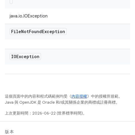
java.io.IOException
File
Not
Found
Exception
IOException
這個頁面中的內容和程式碼範例均受《
內容授權
》中的授權所規範。
Java 與 OpenJDK 是 Oracle 和/或其關係企業的商標或註冊商標。
上次更新時間：2026-06-22 (世界標準時間)。
版本