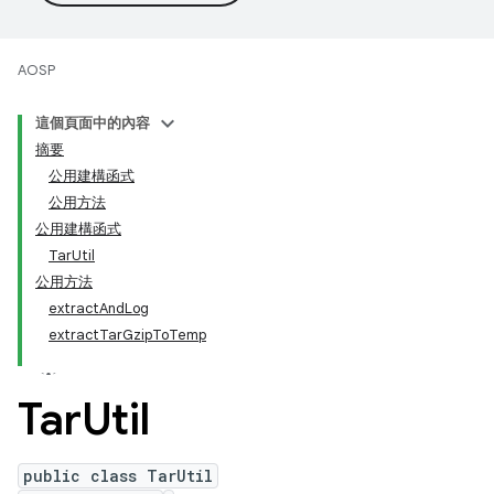
AOSP
這個頁面中的內容
摘要
公用建構函式
公用方法
公用建構函式
TarUtil
公用方法
extractAndLog
extractTarGzipToTemp
Tar
Util
public class TarUtil