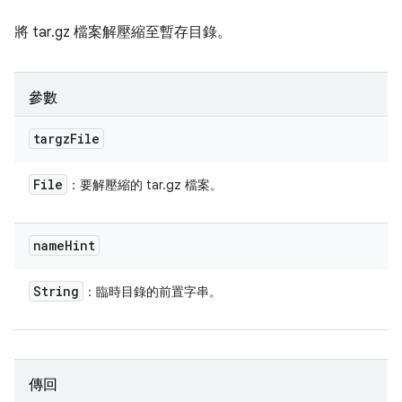
將 tar.gz 檔案解壓縮至暫存目錄。
參數
targz
File
File
：要解壓縮的 tar.gz 檔案。
name
Hint
String
：臨時目錄的前置字串。
傳回