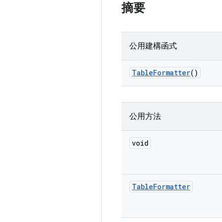
摘要
公用建構函式
Table
Formatter
()
公用方法
void
Table
Formatter