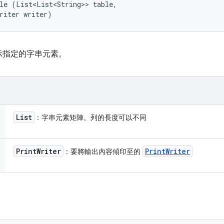
le (List<List<String>> table, 

riter writer)
示指定的字串元素。
List
：字串元素矩陣。列的長度可以不同
Print
Writer
Print
Writer
：要將輸出內容傾印至的