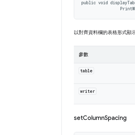
public void displayTab
                PrintW
以對齊資料欄的表格形式顯
參數
table
writer
set
Column
Spacing