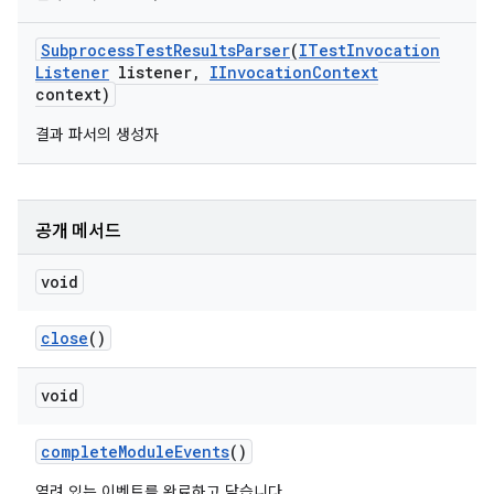
Subprocess
Test
Results
Parser
(
ITest
Invocation
Listener
listener
,
IInvocation
Context
context)
결과 파서의 생성자
공개 메서드
void
close
()
void
complete
Module
Events
()
열려 있는 이벤트를 완료하고 닫습니다.