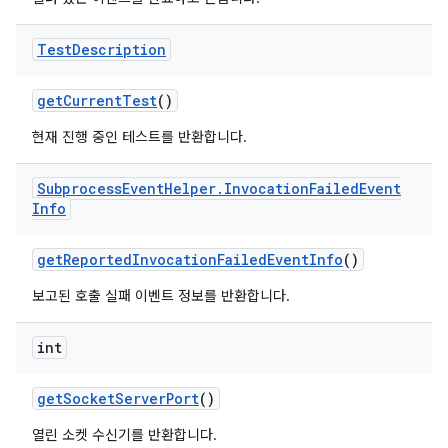
Test
Description
get
Current
Test
()
현재 진행 중인 테스트를 반환합니다.
Subprocess
Event
Helper
.
Invocation
Failed
Event
Info
get
Reported
Invocation
Failed
Event
Info
()
보고된 호출 실패 이벤트 정보를 반환합니다.
int
get
Socket
Server
Port
()
열린 소켓 수신기를 반환합니다.