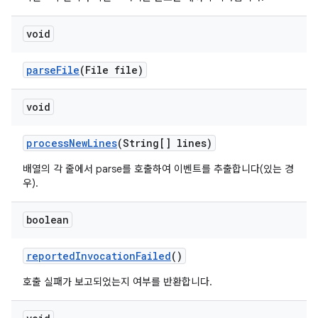
void
parse
File
(File file)
void
process
New
Lines
(String[] lines)
배열의 각 줄에서 parse를 호출하여 이벤트를 추출합니다(있는 경
우).
boolean
reported
Invocation
Failed
()
호출 실패가 보고되었는지 여부를 반환합니다.