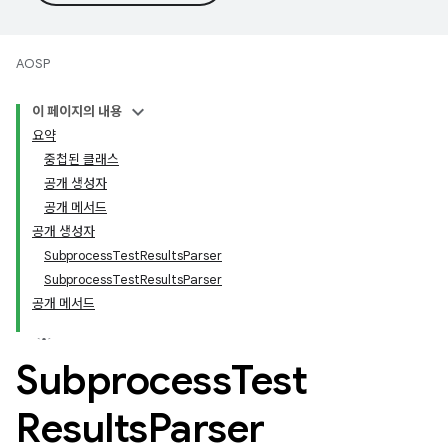
AOSP
이 페이지의 내용
요약
중첩된 클래스
공개 생성자
공개 메서드
공개 생성자
SubprocessTestResultsParser
SubprocessTestResultsParser
공개 메서드
Subprocess
Test
Results
Parser