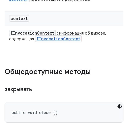
context
IInvocation
Context
: информация об вызове,
IInvocation
Context
содержащая
Общедоступные методы
закрывать
public void close ()