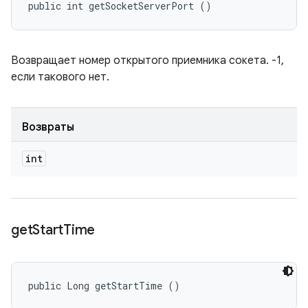
public int getSocketServerPort ()
Возвращает номер открытого приемника сокета. -1,
если такового нет.
Возвраты
int
get
Start
Time
public Long getStartTime ()