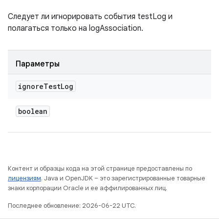
Следует ли игнорировать события testLog и
полагаться только на logAssociation.
Параметры
ignore
Test
Log
boolean
Контент и образцы кода на этой странице предоставлены по
лицензиям
. Java и OpenJDK – это зарегистрированные товарные
знаки корпорации Oracle и ее аффилированных лиц.
Последнее обновление: 2026-06-22 UTC.