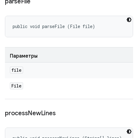
parse
File
public void parseFile (File file)
Параметры
file
File
process
New
Lines