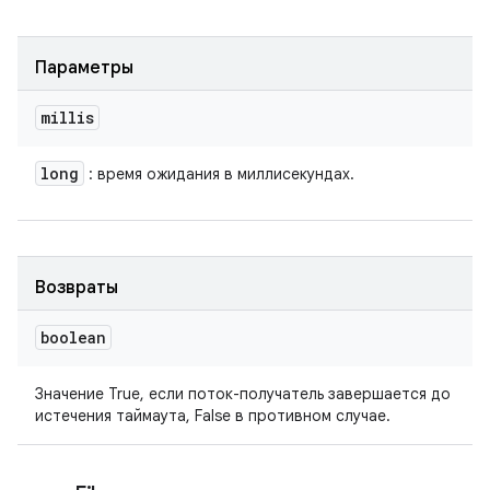
Параметры
millis
long
: время ожидания в миллисекундах.
Возвраты
boolean
Значение True, если поток-получатель завершается до
истечения таймаута, False в противном случае.