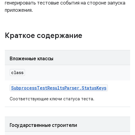
генерировать тестовые события на стороне запуска
приложения.
Краткое содержание
Вложенные классы
class
Subprocess
Test
Results
Parser
.
Status
Keys
Соответствующие ключи статуса теста.
Государственные строители