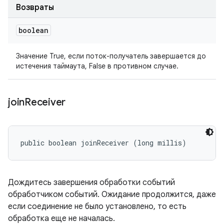
Возвраты
boolean
Значение True, если поток-получатель завершается до
истечения таймаута, False в противном случае.
join
Receiver
public boolean joinReceiver (long millis)
Дождитесь завершения обработки событий
обработчиком событий. Ожидание продолжится, даже
если соединение не было установлено, то есть
обработка еще не началась.