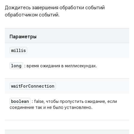
Дождитесь завершения обработки событий
обработчиком событий.
Параметры
millis
long
: время ожидания в миллисекундах.
wait
For
Connection
boolean
: false, чтобы пропустить ожидание, если
соединение так и не было установлено.