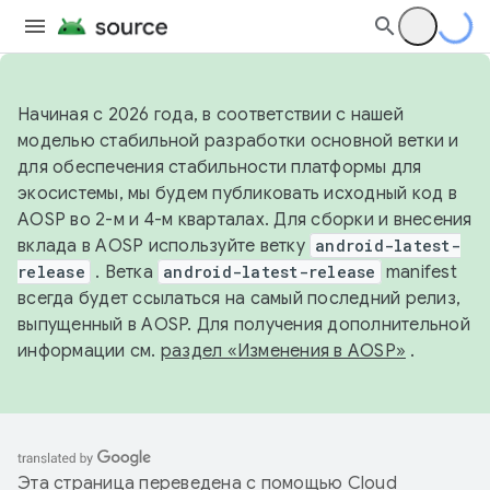
Начиная с 2026 года, в соответствии с нашей
моделью стабильной разработки основной ветки и
для обеспечения стабильности платформы для
экосистемы, мы будем публиковать исходный код в
AOSP во 2-м и 4-м кварталах. Для сборки и внесения
вклада в AOSP используйте ветку
android-latest-
release
. Ветка
android-latest-release
manifest
всегда будет ссылаться на самый последний релиз,
выпущенный в AOSP. Для получения дополнительной
информации см.
раздел «Изменения в AOSP»
.
Эта страница переведена с помощью
Cloud