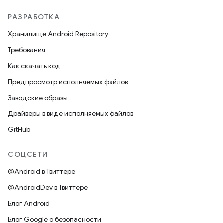
РАЗРАБОТКА
Хранилище Android Repository
Требования
Как скачать код
Предпросмотр исполняемых файлов
Заводские образы
Драйверы в виде исполняемых файлов
GitHub
СОЦСЕТИ
@Android в Твиттере
@AndroidDev в Твиттере
Блог Android
Блог Google о безопасности