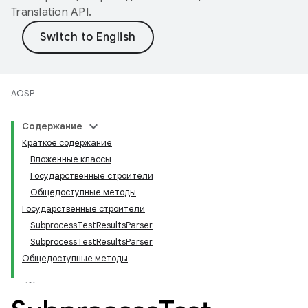
Translation API
.
AOSP
Содержание
Краткое содержание
Вложенные классы
Государственные строители
Общедоступные методы
Государственные строители
SubprocessTestResultsParser
SubprocessTestResultsParser
Общедоступные методы