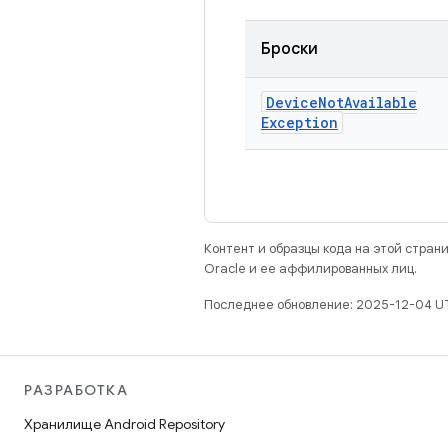
Броски
Device
Not
Available
Exception
Контент и образцы кода на этой стра
Oracle и ее аффилированных лиц.
Последнее обновление: 2025-12-04 U
РАЗРАБОТКА
Хранилище Android Repository