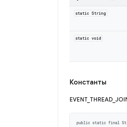
static String
static void
Константы
EVENT
_
THREAD
_
JOI
public static final St