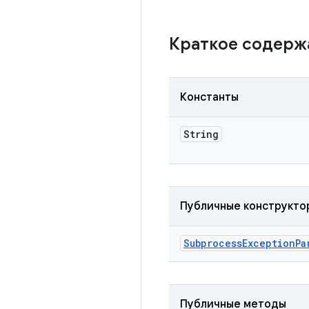
Краткое содер
Константы
String
Публичные конструкто
Subprocess
Exception
Pa
Публичные методы