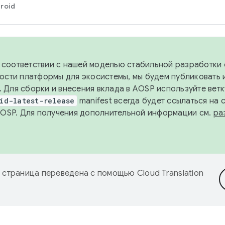
roid
в соответствии с нашей моделью стабильной разработки 
ости платформы для экосистемы, мы будем публиковать 
х. Для сборки и внесения вклада в AOSP используйте вет
id-latest-release
manifest всегда будет ссылаться на
AOSP. Для получения дополнительной информации см.
ра
 страница переведена с помощью
Cloud Translation