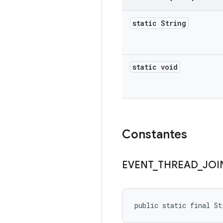
static String
static void
Constantes
EVENT
_
THREAD
_
JOI
public static final St