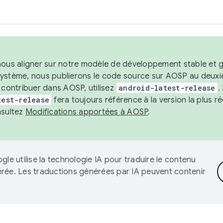
nous aligner sur notre modèle de développement stable et gar
système, nous publierons le code source sur AOSP au deuxi
t contribuer dans AOSP, utilisez
android-latest-release
.
test-release
fera toujours référence à la version la plus 
nsultez
Modifications apportées à AOSP
.
gle utilise la technologie IA pour traduire le contenu
érée. Les traductions générées par IA peuvent contenir