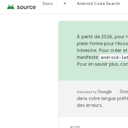
Docs
Android Code Search
À partir de 2026, pour 
plate-forme pour l'éco
trimestre. Pour créer e
manifeste
android-la
Pour en savoir plus, co
Goo
dans votre langue préf
des erreurs.
AOSP