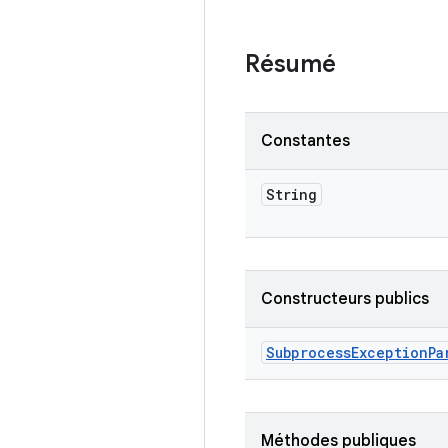
Résumé
Constantes
String
Constructeurs publics
Subprocess
Exception
Pa
Méthodes publiques