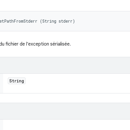
getPathFromStderr (String stderr)
 fichier de l'exception sérialisée.
String