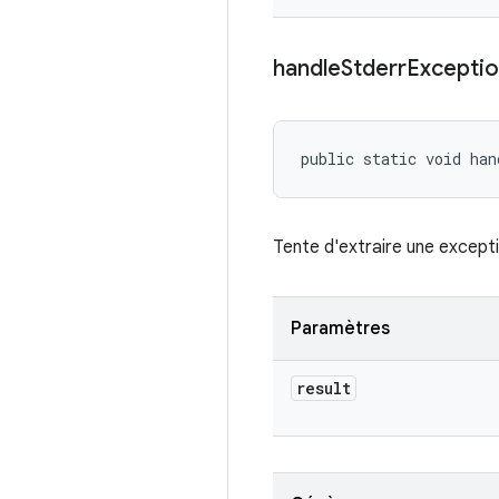
handle
Stderr
Excepti
public static void han
Tente d'extraire une excepti
Paramètres
result