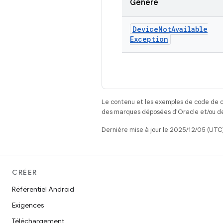
Génère
Device
Not
Available
Exception
Le contenu et les exemples de code de c
des marques déposées d'Oracle et/ou de 
Dernière mise à jour le 2025/12/05 (UTC)
CRÉER
Référentiel Android
Exigences
Téléchargement