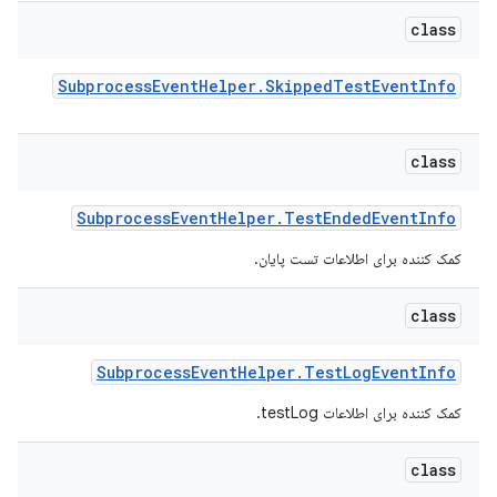
class
Subprocess
Event
Helper
.
Skipped
Test
Event
Info
class
Subprocess
Event
Helper
.
Test
Ended
Event
Info
کمک کننده برای اطلاعات تست پایان.
class
Subprocess
Event
Helper
.
Test
Log
Event
Info
کمک کننده برای اطلاعات testLog.
class