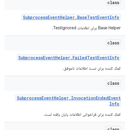
class
Subprocess
Event
Helper
.
Base
Test
Event
Info
Base Helper برای اطلاعات TestIgnored.
class
Subprocess
Event
Helper
.
Failed
Test
Event
Info
کمک کننده برای تست اطلاعات ناموفق.
class
Subprocess
Event
Helper
.
Invocation
Ended
Event
Info
کمک کننده برای فراخوانی اطلاعات پایان یافته است.
class