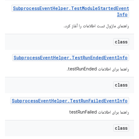
Subprocess
Event
Helper
.
Test
Module
Started
Event
Info
راهنمای ماژول تست اطلاعات را آغاز کرد.
class
Subprocess
Event
Helper
.
Test
Run
Ended
Event
Info
راهنما برای اطلاعات testRunEnded.
class
Subprocess
Event
Helper
.
Test
Run
Failed
Event
Info
راهنما برای اطلاعات testRunFailed
class