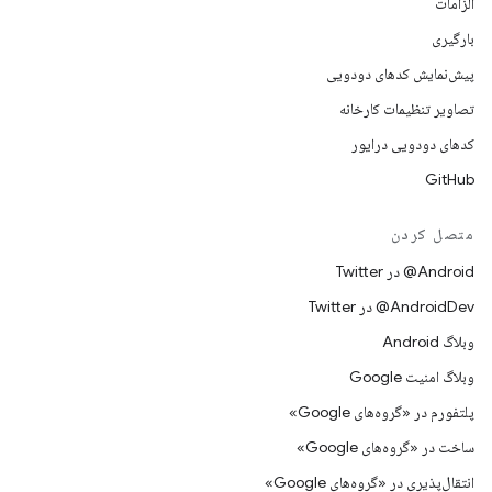
الزامات
بارگیری
پیش‌نمایش کدهای دودویی
تصاویر تنظیمات کارخانه
کدهای دودویی درایور
GitHub
متصل کردن
Android@ در Twitter
AndroidDev@ در Twitter
وبلاگ Android
وبلاگ امنیت Google
پلتفورم در «گروه‌های Google»
ساخت در «گروه‌های Google»
انتقال‌پذیری در «گروه‌های Google»