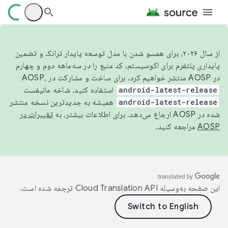
از سال ۲۰۲۶، برای همسو شدن با مدل توسعه پایدار ترانک و تضمین
پایداری پلتفرم برای اکوسیستم، کد منبع را در سه‌ماهه دوم و چهارم
در AOSP منتشر خواهیم کرد. برای ساخت و مشارکت در AOSP،
android-latest-release
استفاده کنید. شاخه مانیفست
android-latest-release
همیشه به جدیدترین نسخه منتشر
شده در AOSP ارجاع می‌دهد. برای اطلاعات بیشتر، به
تغییرات در
AOSP
مراجعه کنید.
این صفحه به‌وسیله
ترجمه شده است.