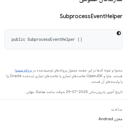
Subprocess
Event
Helper
public SubprocessEventHelper ()
محتوا و نمونه کدها در این صفحه مشمول پروانه‌های توصیف‌شده در
پروانه محتوا
هستند. جاوا و OpenJDK علامت‌های تجاری یا علامت‌های تجاری ثبت‌شده Oracle و/
یا وابسته‌های آن هستند.
تاریخ آخرین به‌روزرسانی 2025-07-29 به‌وقت ساعت هماهنگ جهانی.
ساخت
مخزن Android