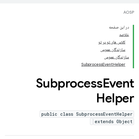
AOSP
در این صفحه
خلاصه
کلاس های تو در تو
سازندگان عمومی
سازندگان عمومی
SubprocessEventHelper
Subprocess
Event
Helper
public class SubprocessEventHelper
extends Object