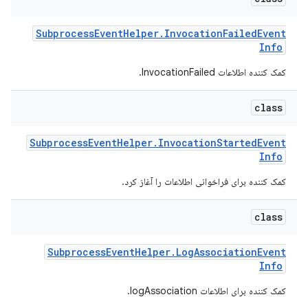
Subprocess
Event
Helper
.
Invocation
Failed
Event
Info
کمک کننده اطلاعات InvocationFailed.
class
Subprocess
Event
Helper
.
Invocation
Started
Event
Info
کمک کننده برای فراخوانی اطلاعات را آغاز کرد.
class
Subprocess
Event
Helper
.
Log
Association
Event
Info
کمک کننده برای اطلاعات logAssociation.