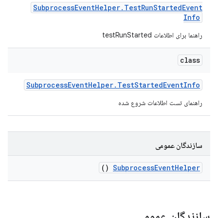
Subprocess
Event
Helper
.
Test
Run
Started
Event
Info
راهنما برای اطلاعات testRunStarted
class
Subprocess
Event
Helper
.
Test
Started
Event
Info
راهنمای تست اطلاعات شروع شده
سازندگان عمومی
()
Subprocess
Event
Helper
سازندگان عمومی