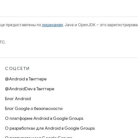
нице предоставлены по
лицензиям
. Java и OpenJDK – это зарегистриров
TC.
СОЦСЕТИ
@Android в Твиттере
@AndroidDev в Твиттере
Блог Android
Блог Google о безопасности
О платформе Android в Google Groups
О разработках для Android в Google Groups