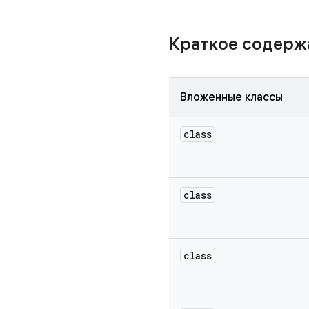
Краткое содер
Вложенные классы
class
class
class