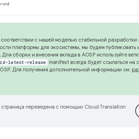
roid
в соответствии с нашей моделью стабильной разработки 
ости платформы для экосистемы, мы будем публиковать 
х. Для сборки и внесения вклада в AOSP используйте вет
id-latest-release
manifest всегда будет ссылаться на
AOSP. Для получения дополнительной информации см.
ра
 страница переведена с помощью
Cloud Translation