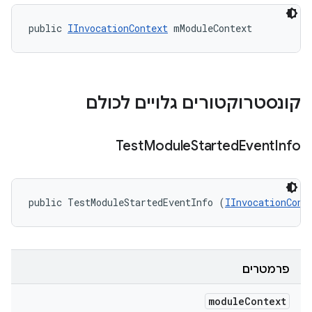
public 
IInvocationContext
 mModuleContext
קונסטרוקטורים גלויים לכולם
Test
Module
Started
Event
Info
public TestModuleStartedEventInfo (
IInvocationCont
פרמטרים
module
Context