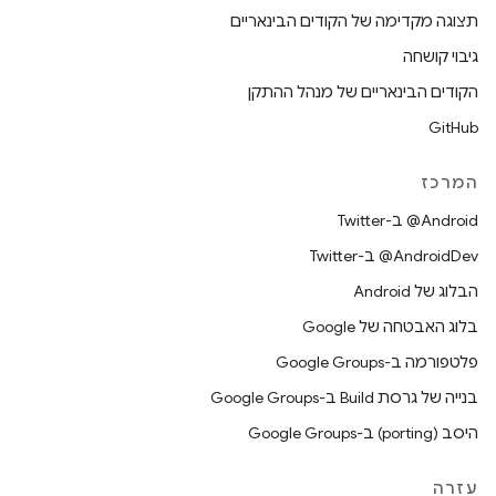
תצוגה מקדימה של הקודים הבינאריים
גיבוי קושחה
הקודים הבינאריים של מנהל ההתקן
GitHub
המרכז
‎@Android ב-Twitter
‎@AndroidDev ב-Twitter
הבלוג של Android
בלוג האבטחה של Google
פלטפורמה ב-Google Groups
בנייה של גרסת Build ב-Google Groups
היסב (porting) ב-Google Groups
עזרה