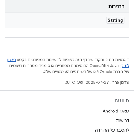
החזרות
String
דוגמאות התוכן והקוד שבדף הזה כפופות לרישיונות המפורטים בקטע
רישיון
לתוכן
.‏ Java ו-OpenJDK הם סימנים מסחריים או סימנים מסחריים רשומים
של חברת Oracle ו/או של השותפים העצמאיים שלה.
עדכון אחרון: 2025-07-27 (שעון UTC).
BUILD
מאגר Android
דרישות
להסבר על ההורדה