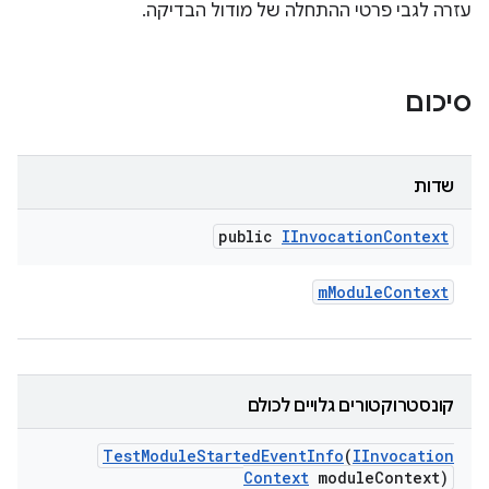
עזרה לגבי פרטי ההתחלה של מודול הבדיקה.
סיכום
שדות
public
IInvocation
Context
m
Module
Context
קונסטרוקטורים גלויים לכולם
Test
Module
Started
Event
Info
(
IInvocation
Context
module
Context)