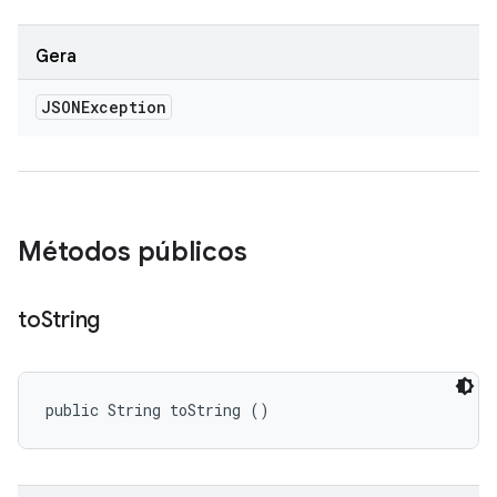
Gera
JSONException
Métodos públicos
to
String
public String toString ()