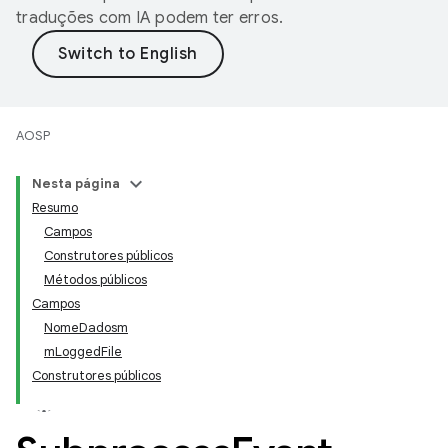
traduções com IA podem ter erros.
AOSP
Nesta página
Resumo
Campos
Construtores públicos
Métodos públicos
Campos
NomeDadosm
mLoggedFile
Construtores públicos