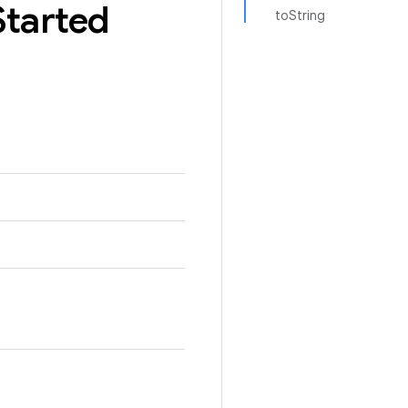
Started
toString