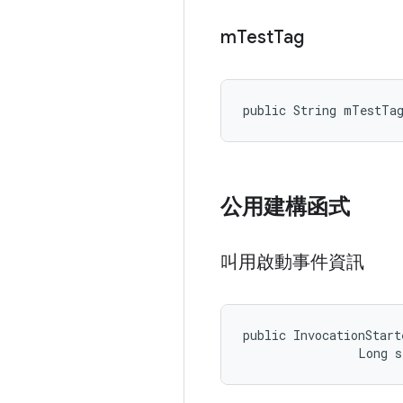
m
Test
Tag
public String mTestTa
公用建構函式
叫用啟動事件資訊
public InvocationStart
                Long 