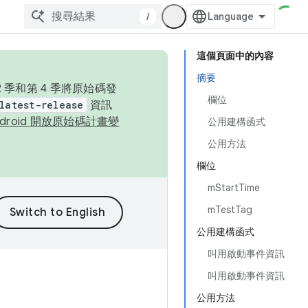
/
這個頁面中的內容
摘要
季和第 4 季將原始碼發
欄位
latest-release
資訊
ndroid 開放原始碼計畫變
公用建構函式
公用方法
欄位
mStartTime
mTestTag
公用建構函式
叫用啟動事件資訊
叫用啟動事件資訊
公用方法