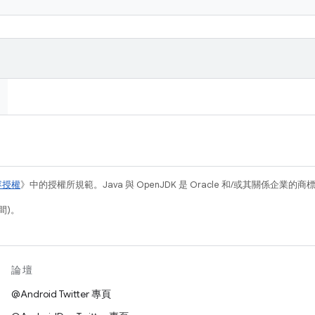
容授權
》中的授權所規範。Java 與 OpenJDK 是 Oracle 和/或其關係企業的
間)。
論壇
@Android Twitter 專頁