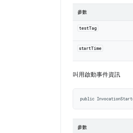
參數
test
Tag
start
Time
叫用啟動事件資訊
public InvocationStar
參數