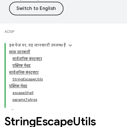
AOSP
इस पेज पर, यह जानकारी उपलब्ध है
खास जानकारी
सार्वजनिक कंस्ट्रक्टर
पब्लिक मेथड
सार्वजनिक कंस्ट्रक्टर
StringEscapeUtils
पब्लिक मेथड
escapeShell
paramsToArgs
String
Escape
Utils