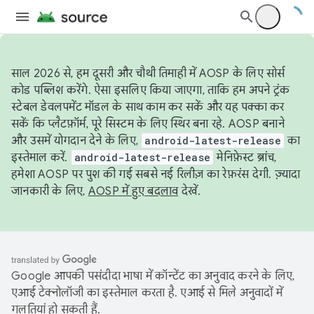
साल 2026 से, हम दूसरी और चौथी तिमाही में AOSP के लिए सोर्स
कोड पब्लिश करेंगे. ऐसा इसलिए किया जाएगा, ताकि हम अपने ट्रंक
स्टेबल डेवलपमेंट मॉडल के साथ काम कर सकें और यह पक्का कर
सकें कि प्लैटफ़ॉर्म, पूरे सिस्टम के लिए स्थिर बना रहे. AOSP बनाने
और उसमें योगदान देने के लिए,
android-latest-release
का
इस्तेमाल करें.
android-latest-release
मेनिफ़ेस्ट ब्रांच,
हमेशा AOSP पर पुश की गई सबसे नई रिलीज़ का रेफ़रंस देगी. ज़्यादा
जानकारी के लिए,
AOSP में हुए बदलाव
देखें.
Google आपकी पसंदीदा भाषा में कॉन्टेंट का अनुवाद करने के लिए,
एआई टेक्नोलॉजी का इस्तेमाल करता है. एआई से मिले अनुवादों में
गलतियां हो सकती हैं.