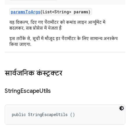
params
To
Args
(List<String> params)
यह विकल्प, दिए गए पैरामीटर को कमांड लाइन आर्ग्युमेंट में
बदलकर, सब प्रोसेस में भेजता है
इस तरीके से, सूची में मौजूद हर पैरामीटर के लिए सामान्य अनस्केप
किया जाएगा.
सार्वजनिक कंस्ट्रक्टर
String
Escape
Utils
public StringEscapeUtils ()