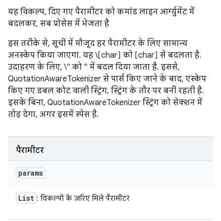
यह विकल्प, दिए गए पैरामीटर को कमांड लाइन आर्ग्युमेंट में
बदलकर, सब प्रोसेस में भेजता है
इस तरीके से, सूची में मौजूद हर पैरामीटर के लिए सामान्य
अनस्केप किया जाएगा. यह \[char] को [char] से बदलता है.
उदाहरण के लिए, \" को " में बदल दिया जाता है. इससे,
QuotationAwareTokenizer से पार्स किए जाने के बाद, एस्केप
किए गए डबल कोट वाली स्ट्रिंग, स्ट्रिंग के तौर पर बनी रहती है.
इसके बिना, QuotationAwareTokenizer स्ट्रिंग को सेक्शन में
तोड़ देगा, अगर इसमें स्पेस है.
पैरामीटर
params
List
: विकल्पों के ज़रिए मिले पैरामीटर