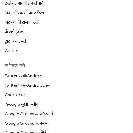
इस्तेमाल संबंधी ज़रूरी बातें
डाउनलोड करने का तरीका
बाइनरी की झलक देखें
फ़ैक्ट्री इमेज
ड्राइवर बाइनरी
GitHub
कनेक्ट करें
Twitter पर @Android
Twitter पर @AndroidDev
Android ब्लॉग
'Google सुरक्षा' ब्लॉग
Google Groups पर प्लैटफ़ॉर्म
Google Groups पर बनाना
Google Groups पर पोर्टिंग