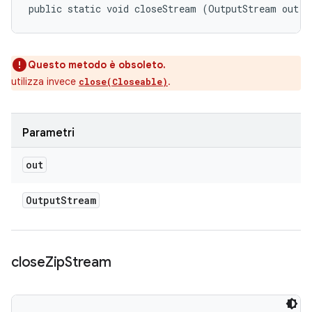
public static void closeStream (OutputStream out)
Questo metodo è obsoleto.
utilizza invece
.
close(Closeable)
Parametri
out
Output
Stream
close
Zip
Stream