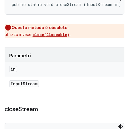
public static void closeStream (InputStream in)
Questo metodo è obsoleto.
utilizza invece
.
close(Closeable)
Parametri
in
Input
Stream
close
Stream