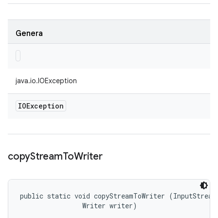
Genera
java.io.IOException
IOException
copy
Stream
To
Writer
public static void copyStreamToWriter (InputStream 
                Writer writer)