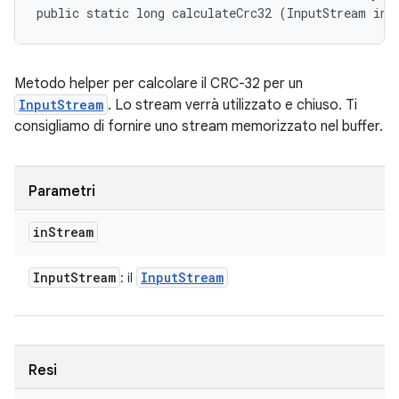
public static long calculateCrc32 (InputStream inS
Metodo helper per calcolare il CRC-32 per un
InputStream
. Lo stream verrà utilizzato e chiuso. Ti
consigliamo di fornire uno stream memorizzato nel buffer.
Parametri
in
Stream
Input
Stream
Input
Stream
: il
Resi