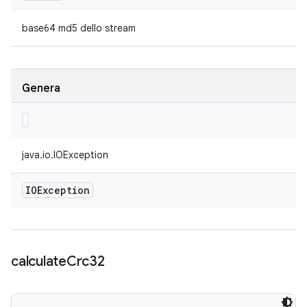
base64 md5 dello stream
Genera
java.io.IOException
IOException
calculate
Crc32