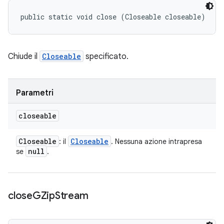
public static void close (Closeable closeable)
Chiude il
Closeable
specificato.
Parametri
closeable
Closeable
Closeable
: il
. Nessuna azione intrapresa
null
se
.
close
GZip
Stream