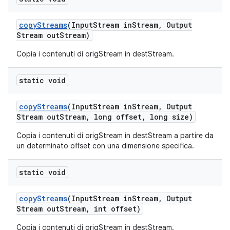
copy
Streams
(Input
Stream in
Stream
,
Output
Stream out
Stream)
Copia i contenuti di origStream in destStream.
static void
copy
Streams
(Input
Stream in
Stream
,
Output
Stream out
Stream
,
long offset
,
long size)
Copia i contenuti di origStream in destStream a partire da
un determinato offset con una dimensione specifica.
static void
copy
Streams
(Input
Stream in
Stream
,
Output
Stream out
Stream
,
int offset)
Copia i contenuti di origStream in destStream.