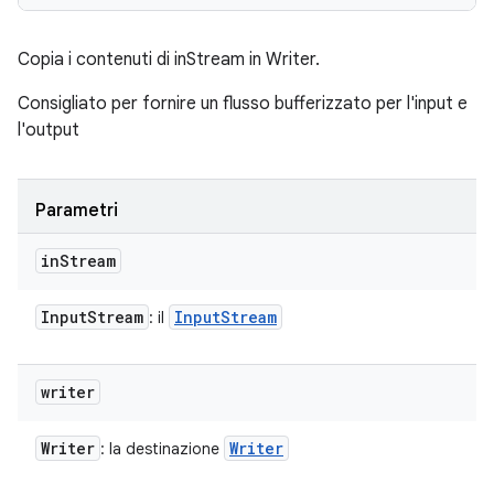
Copia i contenuti di inStream in Writer.
Consigliato per fornire un flusso bufferizzato per l'input e
l'output
Parametri
in
Stream
Input
Stream
Input
Stream
: il
writer
Writer
Writer
: la destinazione