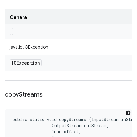
Genera
java.io.IOException
IOException
copy
Streams
public static void copyStreams (InputStream inStrea
                OutputStream outStream, 

                long offset, 
