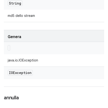
String
md5 dello stream
Genera
java.io.IOException
IOException
annulla