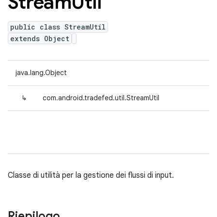
Stream
Util
public class StreamUtil
extends Object
java.lang.Object
↳
com.android.tradefed.util.StreamUtil
Classe di utilità per la gestione dei flussi di input.
Riepilogo