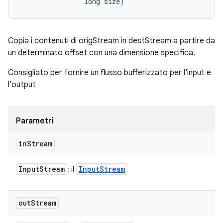
                long size)
Copia i contenuti di origStream in destStream a partire da
un determinato offset con una dimensione specifica.
Consigliato per fornire un flusso bufferizzato per l'input e
l'output
Parametri
in
Stream
Input
Stream
Input
Stream
: il
out
Stream