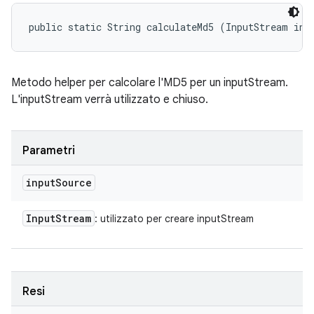
public static String calculateMd5 (InputStream inp
Metodo helper per calcolare l'MD5 per un inputStream.
L'inputStream verrà utilizzato e chiuso.
Parametri
input
Source
Input
Stream
: utilizzato per creare inputStream
Resi