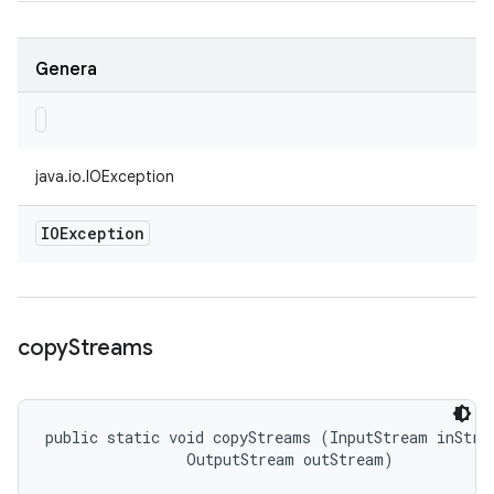
Genera
java.io.IOException
IOException
copy
Streams
public static void copyStreams (InputStream inStrea
                OutputStream outStream)