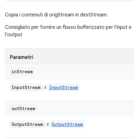
Copia i contenuti di origStream in destStream.
Consigliato per fornire un flusso bufferizzato per l'input e
l'output
Parametri
in
Stream
Input
Stream
Input
Stream
: il
out
Stream
Output
Stream
Output
Stream
: il