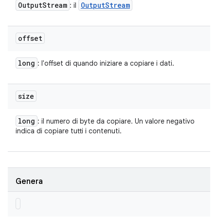
Output
Stream
Output
Stream
: il
offset
long
: l'offset di quando iniziare a copiare i dati.
size
long
: il numero di byte da copiare. Un valore negativo
indica di copiare tutti i contenuti.
Genera