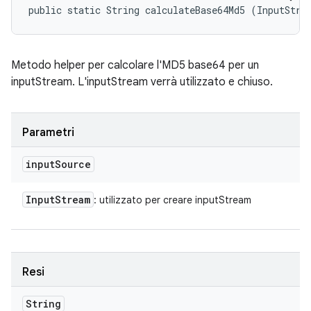
public static String calculateBase64Md5 (InputStre
Metodo helper per calcolare l'MD5 base64 per un
inputStream. L'inputStream verrà utilizzato e chiuso.
Parametri
input
Source
Input
Stream
: utilizzato per creare inputStream
Resi
String