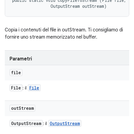
public static void copyFileToStream (File file, 

                OutputStream outStream)
Copia i contenuti del file in outStream. Ti consigliamo di
fornire uno stream memorizzato nel buffer.
Parametri
file
File
File
: il
out
Stream
Output
Stream
Output
Stream
: il