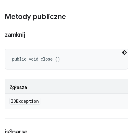
Metody publiczne
zamknij
public void close ()
Zgłasza
IOException
is
Sparse