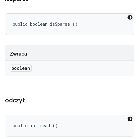
public boolean isSparse ()
Zwraca
boolean
odczyt
public int read ()