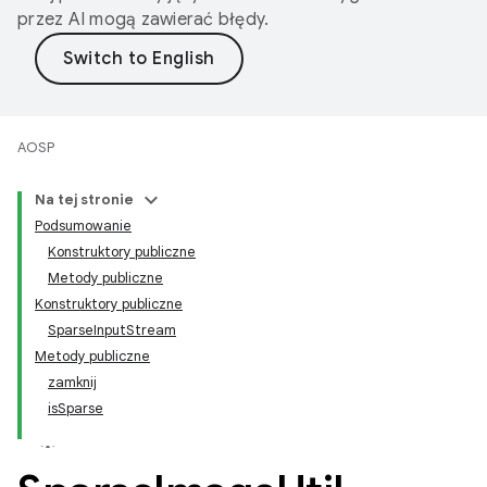
przez AI mogą zawierać błędy.
AOSP
Na tej stronie
Podsumowanie
Konstruktory publiczne
Metody publiczne
Konstruktory publiczne
SparseInputStream
Metody publiczne
zamknij
isSparse