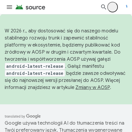
W 2026 r., aby dostosować się do naszego modelu
stabilnego rozwoju trunk i zapewnić stabilność
platformy w ekosystemie, będziemy publikować kod
źródłowy w AOSP w drugim i czwartym kwartale. Do
tworzenia i współtworzenia AOSP używaj gałęzi
android-latest-release
. Gałąź manifestu
android-latest-release
będzie zawsze odwoływać
się do najnowszej wersji przesłanej do AOSP. Więcej
informacji znajdziesz w artykule
Zmiany w AOSP
.
Google używa technologii AI do tłumaczenia treści na
Twój preferowany język. Tłumaczenia wygenerowane