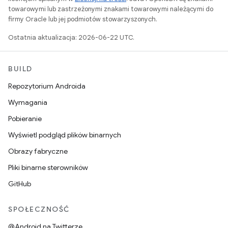
towarowymi lub zastrzeżonymi znakami towarowymi należącymi do
firmy Oracle lub jej podmiotów stowarzyszonych.
Ostatnia aktualizacja: 2026-06-22 UTC.
BUILD
Repozytorium Androida
Wymagania
Pobieranie
Wyświetl podgląd plików binarnych
Obrazy fabryczne
Pliki binarne sterowników
GitHub
SPOŁECZNOŚĆ
@Android na Twitterze