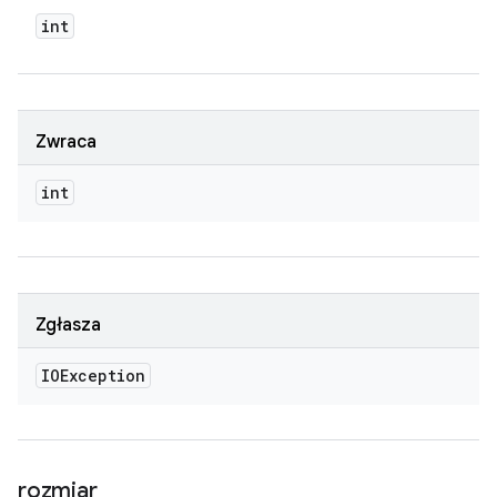
int
Zwraca
int
Zgłasza
IOException
rozmiar