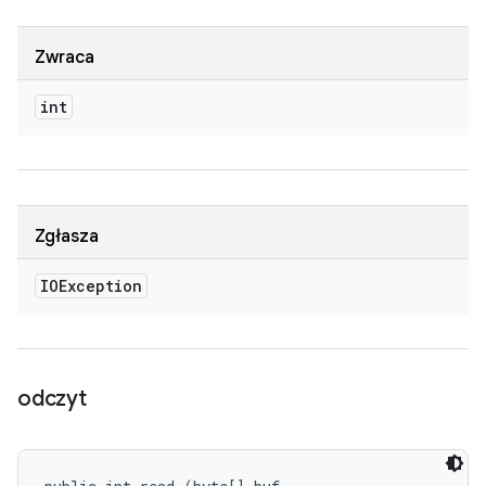
Zwraca
int
Zgłasza
IOException
odczyt