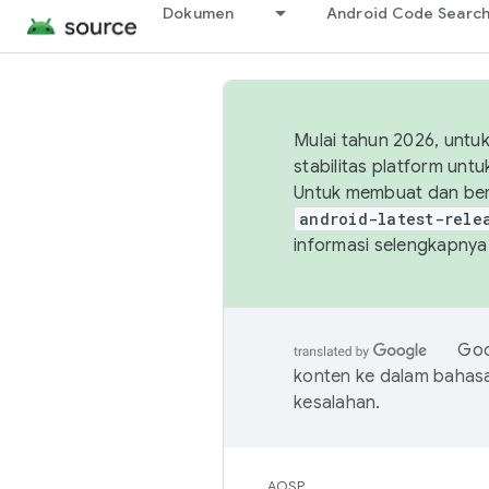
Dokumen
Android Code Searc
Mulai tahun 2026, unt
stabilitas platform un
Untuk membuat dan ber
android-latest-rele
informasi selengkapnya,
Goo
konten ke dalam bahas
kesalahan.
AOSP