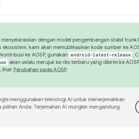
h
uk menyelaraskan dengan model pengembangan stabil trunk
tuk ekosistem, kami akan memublikasikan kode sumber ke A
kontribusi ke AOSP, gunakan
android-latest-release
. 
ase
akan selalu merujuk ke rilis terbaru yang dikirim ke AO
 lihat
Perubahan pada AOSP
.
gle menggunakan teknologi AI untuk menerjemahkan
a pilihan Anda. Terjemahan AI mungkin mengandung