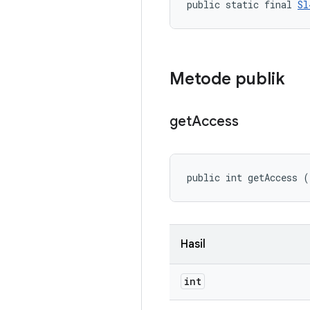
public static final 
Sl
Metode publik
get
Access
public int getAccess (
Hasil
int