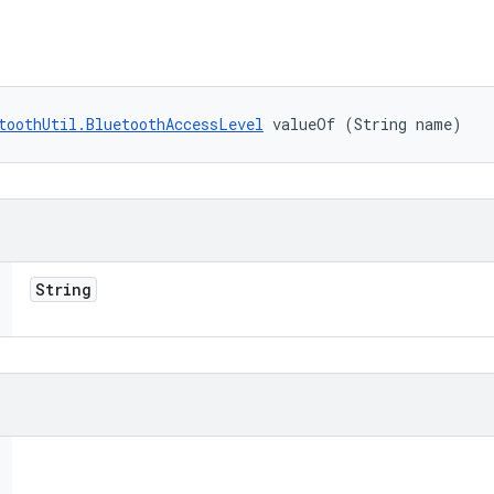
toothUtil.BluetoothAccessLevel
 valueOf (String name)
String