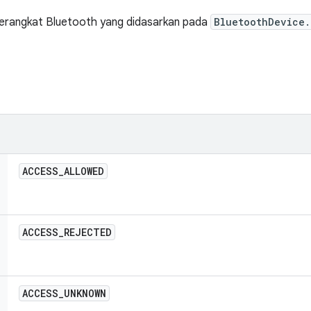
perangkat Bluetooth yang didasarkan pada
BluetoothDevice.
ACCESS
_
ALLOWED
ACCESS
_
REJECTED
ACCESS
_
UNKNOWN