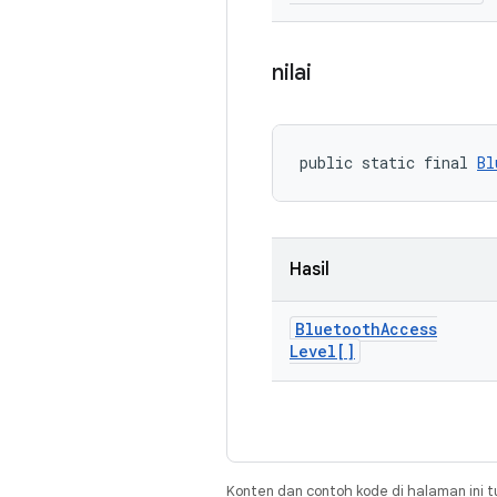
nilai
public static final 
Bl
Hasil
Bluetooth
Access
Level[]
Konten dan contoh kode di halaman ini t