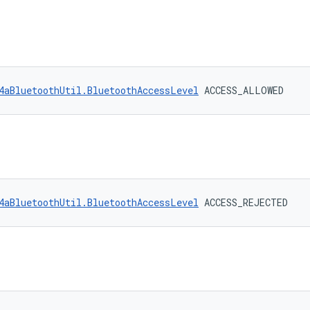
4aBluetoothUtil.BluetoothAccessLevel
 ACCESS_ALLOWED
4aBluetoothUtil.BluetoothAccessLevel
 ACCESS_REJECTED