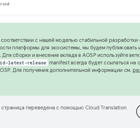
roid
в соответствии с нашей моделью стабильной разработки 
ости платформы для экосистемы, мы будем публиковать 
х. Для сборки и внесения вклада в AOSP используйте вет
id-latest-release
manifest всегда будет ссылаться на
AOSP. Для получения дополнительной информации см.
ра
 страница переведена с помощью
Cloud Translation