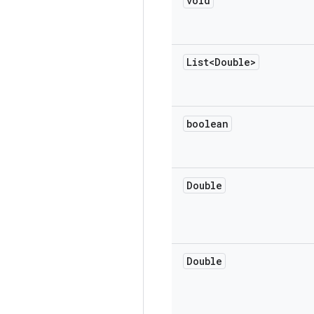
void
List<Double>
boolean
Double
Double