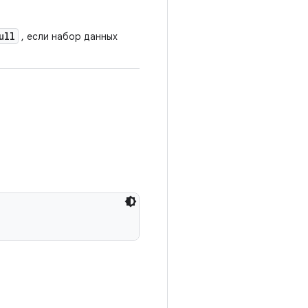
ull
, если набор данных