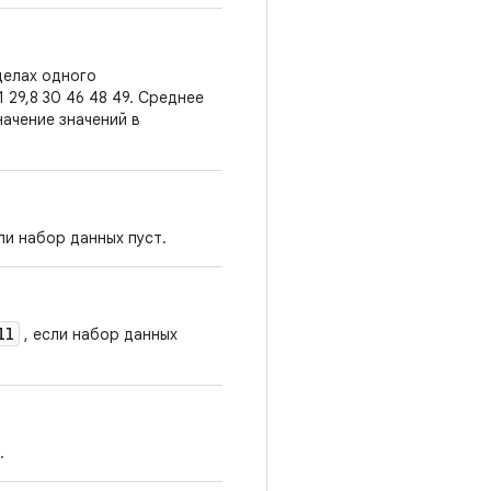
делах одного
1 29,8 30 46 48 49. Среднее
начение значений в
ли набор данных пуст.
ll
, если набор данных
.