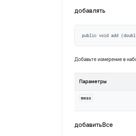
добавлять
public void add (doub
Добавьте измерение в наб
Параметры
meas
добавитьВсе