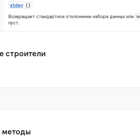
stdev
()
n
Возвращает стандартное отклонение набора данных или
пуст.
е строители
 методы