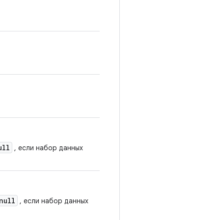
ull
, если набор данных
null
, если набор данных