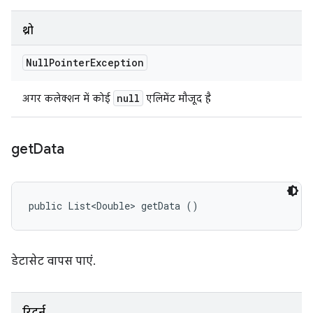
थ्रो
Null
Pointer
Exception
null
अगर कलेक्शन में कोई
एलिमेंट मौजूद है
get
Data
public List<Double> getData ()
डेटासेट वापस पाएं.
रिटर्न