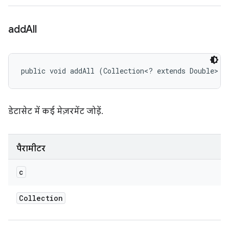
add
All
public void addAll (Collection<? extends Double> c
डेटासेट में कई मेज़रमेंट जोड़ें.
पैरामीटर
c
Collection