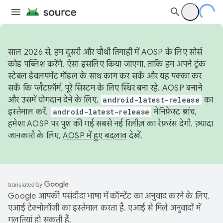
साल 2026 से, हम दूसरी और चौथी तिमाही में AOSP के लिए सोर्स
कोड पब्लिश करेंगे. ऐसा इसलिए किया जाएगा, ताकि हम अपने ट्रंक
स्टेबल डेवलपमेंट मॉडल के साथ काम कर सकें और यह पक्का कर
सकें कि प्लैटफ़ॉर्म, पूरे सिस्टम के लिए स्थिर बना रहे. AOSP बनाने
और उसमें योगदान देने के लिए,
android-latest-release
का
इस्तेमाल करें.
android-latest-release
मेनिफ़ेस्ट ब्रांच,
हमेशा AOSP पर पुश की गई सबसे नई रिलीज़ का रेफ़रंस देगी. ज़्यादा
जानकारी के लिए,
AOSP में हुए बदलाव
देखें.
Google आपकी पसंदीदा भाषा में कॉन्टेंट का अनुवाद करने के लिए,
एआई टेक्नोलॉजी का इस्तेमाल करता है. एआई से मिले अनुवादों में
गलतियां हो सकती हैं.