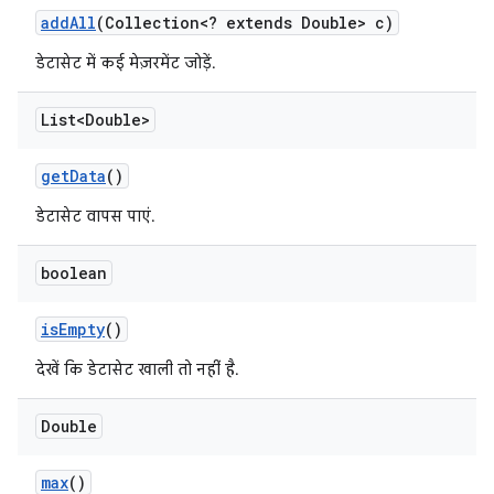
add
All
(Collection<? extends Double> c)
डेटासेट में कई मेज़रमेंट जोड़ें.
List<Double>
get
Data
()
डेटासेट वापस पाएं.
boolean
is
Empty
()
देखें कि डेटासेट खाली तो नहीं है.
Double
max
()