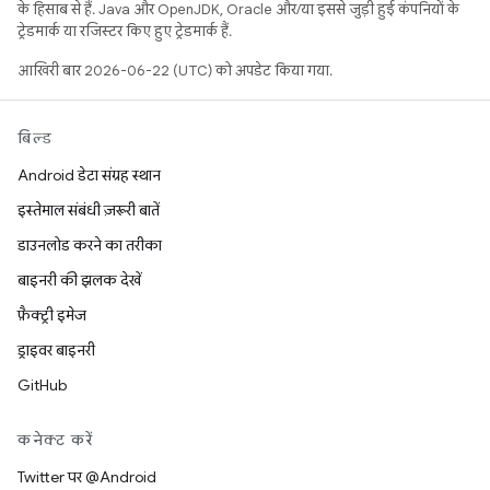
के हिसाब से हैं. Java और OpenJDK, Oracle और/या इससे जुड़ी हुई कंपनियों के
ट्रेडमार्क या रजिस्टर किए हुए ट्रेडमार्क हैं.
आखिरी बार 2026-06-22 (UTC) को अपडेट किया गया.
बिल्ड
Android डेटा संग्रह स्थान
इस्तेमाल संबंधी ज़रूरी बातें
डाउनलोड करने का तरीका
बाइनरी की झलक देखें
फ़ैक्ट्री इमेज
ड्राइवर बाइनरी
GitHub
कनेक्ट करें
Twitter पर @Android