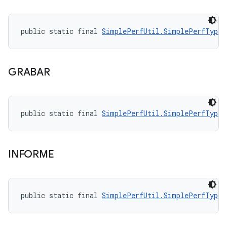
public static final 
SimplePerfUtil.SimplePerfType
 
GRABAR
public static final 
SimplePerfUtil.SimplePerfType
 
INFORME
public static final 
SimplePerfUtil.SimplePerfType
 