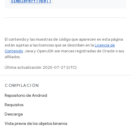
Simple
Perf
Type[]
El contenido y las muestras de código que aparecen en esta página
están sujetas a las licencias que se describen en la
Licencia de
Contenido
. Java y OpenJDK son marcas registradas de Oracle o sus
afiliados.
Última actualización: 2025-07-27 (UTC)
COMPILACIÓN
Repositorio de Android
Requisitos
Descarga
Vista previa de los objetos binarios