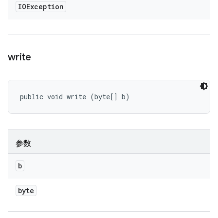
IOException
write
public void write (byte[] b)
参数
b
byte