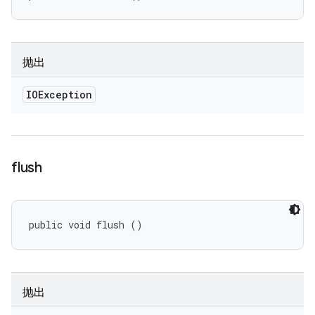
抛出
IOException
flush
public void flush ()
抛出