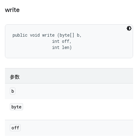
write
public void write (byte[] b, 

                int off, 

                int len)
参数
b
byte
off