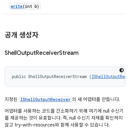
write
(int b)
공개 생성자
Shell
Output
Receiver
Stream
public ShellOutputReceiverStream (
IShellOutputRece
지정된
IShellOutputReceiver
의 새 어댑터를 만듭니다.
어댑터를 사용하는 코드를 간소화하기 위해 여기에 null 수신기
를 제공하는 것이 유효합니다. 즉, null 수신기 자체를 확인하지
않고 try-with-resources와 함께 사용할 수 있습니 다.