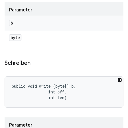
Parameter
b
byte
Schreiben
public void write (byte[] b, 

                int off, 

                int len)
Parameter