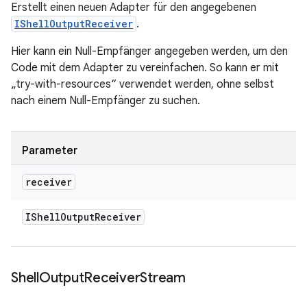
Erstellt einen neuen Adapter für den angegebenen
IShellOutputReceiver
.
Hier kann ein Null-Empfänger angegeben werden, um den
Code mit dem Adapter zu vereinfachen. So kann er mit
„try-with-resources“ verwendet werden, ohne selbst
nach einem Null-Empfänger zu suchen.
Parameter
receiver
IShell
Output
Receiver
Shell
Output
Receiver
Stream