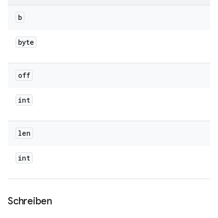
b
byte
off
int
len
int
Schreiben