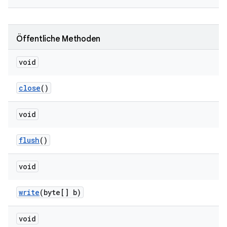
Öffentliche Methoden
void
close
()
void
flush
()
void
write
(byte[] b)
void