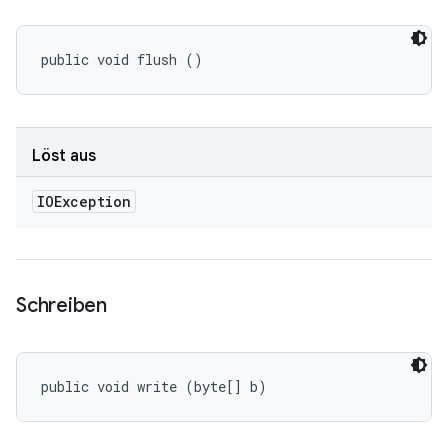
public void flush ()
Löst aus
IOException
Schreiben
public void write (byte[] b)