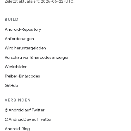
Zuletzt aktualisiert: 2026-06-22 (UTC).
BUILD
Android-Repository
Anforderungen
Wird heruntergeladen
Vorschau von Binärcodes anzeigen
Werksbilder
Treiber-Binärcodes
GitHub
VERBINDEN
@Android auf Twitter
@AndroidDev auf Twitter
Android-Blog