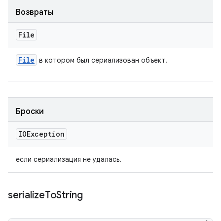
Возвраты
File
File
в котором был сериализован объект.
Броски
IOException
если сериализация не удалась.
serialize
To
String