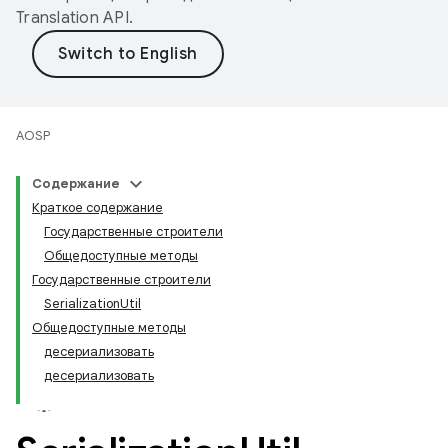
Translation API
.
AOSP
Содержание
Краткое содержание
Государственные строители
Общедоступные методы
Государственные строители
SerializationUtil
Общедоступные методы
десериализовать
десериализовать