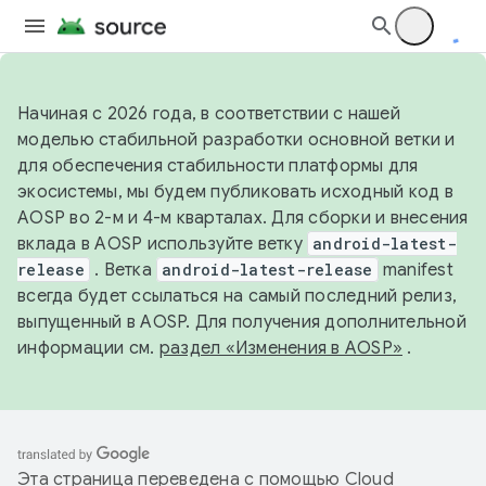
Начиная с 2026 года, в соответствии с нашей
моделью стабильной разработки основной ветки и
для обеспечения стабильности платформы для
экосистемы, мы будем публиковать исходный код в
AOSP во 2-м и 4-м кварталах. Для сборки и внесения
вклада в AOSP используйте ветку
android-latest-
release
. Ветка
android-latest-release
manifest
всегда будет ссылаться на самый последний релиз,
выпущенный в AOSP. Для получения дополнительной
информации см.
раздел «Изменения в AOSP»
.
Эта страница переведена с помощью
Cloud