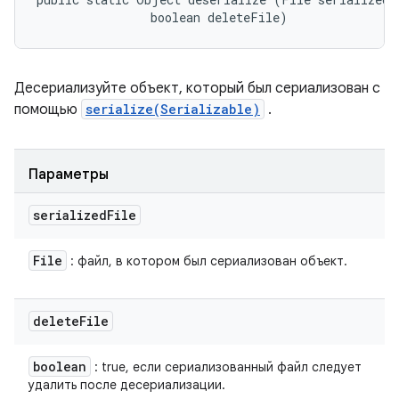
                boolean deleteFile)
Десериализуйте объект, который был сериализован с
помощью
serialize(Serializable)
.
Параметры
serialized
File
File
: файл, в котором был сериализован объект.
delete
File
boolean
: true, если сериализованный файл следует
удалить после десериализации.