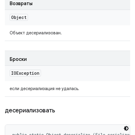
Возвраты
Object
Объект десериализован.
Броски
IOException
если десериализация не удалась.
десериализовать
public static Object deserialize (File serializedFi