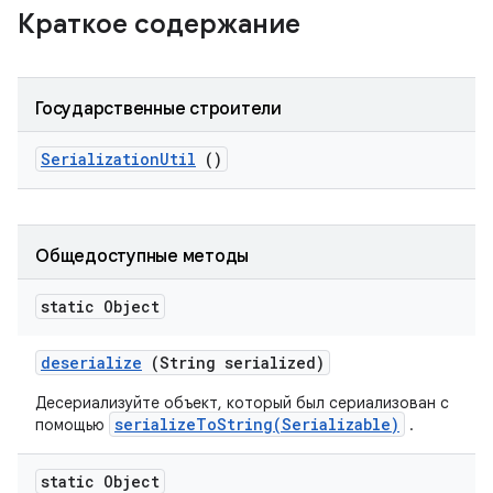
Краткое содержание
Государственные строители
Serialization
Util
()
Общедоступные методы
static Object
deserialize
(String serialized)
Десериализуйте объект, который был сериализован с
serializeToString(Serializable)
помощью
.
static Object