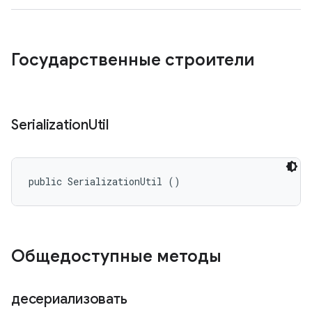
Государственные строители
Serialization
Util
public SerializationUtil ()
Общедоступные методы
десериализовать