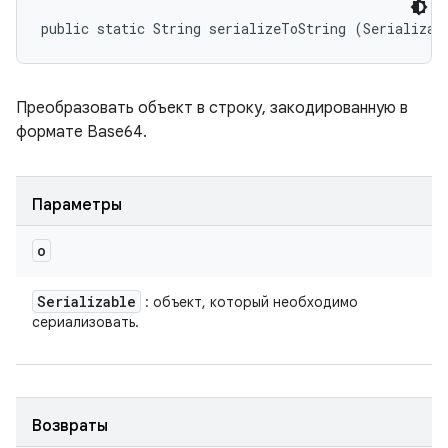
public static String serializeToString (Serializab
Преобразовать объект в строку, закодированную в
формате Base64.
Параметры
o
Serializable
: объект, который необходимо
сериализовать.
Возвраты