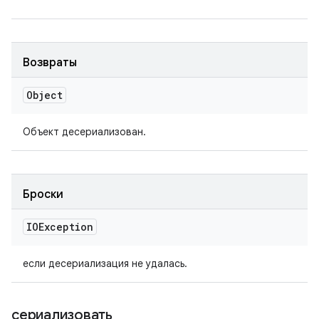
Возвраты
Object
Объект десериализован.
Броски
IOException
если десериализация не удалась.
сериализовать