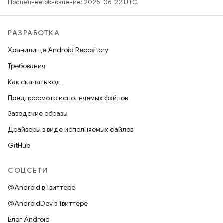
Последнее обновление: 2026-06-22 UTC.
РАЗРАБОТКА
Хранилище Android Repository
Требования
Как скачать код
Предпросмотр исполняемых файлов
Заводские образы
Драйверы в виде исполняемых файлов
GitHub
СОЦСЕТИ
@Android в Твиттере
@AndroidDev в Твиттере
Блог Android