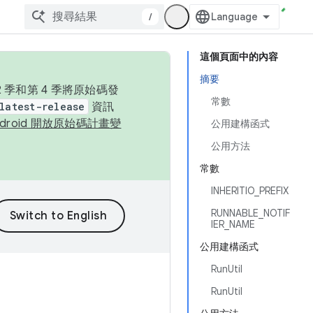
/
這個頁面中的內容
摘要
季和第 4 季將原始碼發
常數
latest-release
資訊
ndroid 開放原始碼計畫變
公用建構函式
公用方法
常數
INHERITIO_PREFIX
RUNNABLE_NOTIF
IER_NAME
公用建構函式
RunUtil
RunUtil