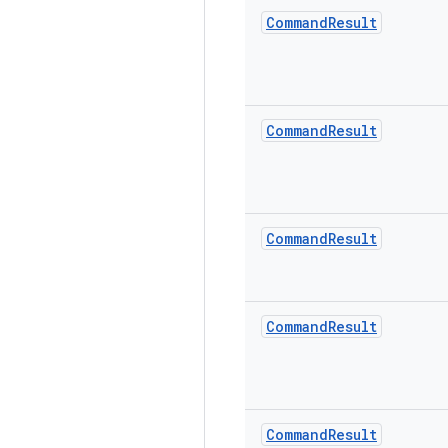
Command
Result
Command
Result
Command
Result
Command
Result
Command
Result