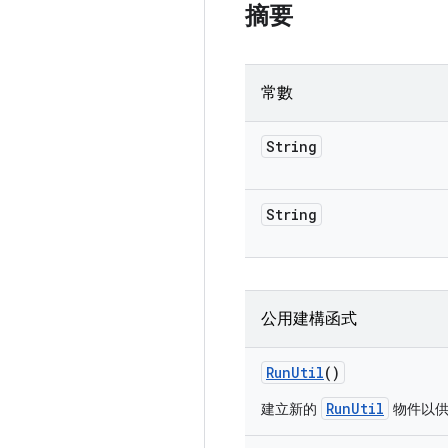
摘要
常數
String
String
公用建構函式
Run
Util
()
RunUtil
建立新的
物件以供