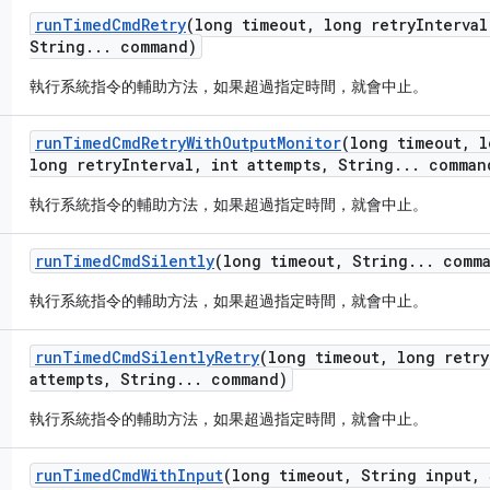
run
Timed
Cmd
Retry
(long timeout
,
long retry
Interval
String
.
.
.
command)
執行系統指令的輔助方法，如果超過指定時間，就會中止。
run
Timed
Cmd
Retry
With
Output
Monitor
(long timeout
,
l
long retry
Interval
,
int attempts
,
String
.
.
.
comman
執行系統指令的輔助方法，如果超過指定時間，就會中止。
run
Timed
Cmd
Silently
(long timeout
,
String
.
.
.
comma
執行系統指令的輔助方法，如果超過指定時間，就會中止。
run
Timed
Cmd
Silently
Retry
(long timeout
,
long retry
attempts
,
String
.
.
.
command)
執行系統指令的輔助方法，如果超過指定時間，就會中止。
run
Timed
Cmd
With
Input
(long timeout
,
String input
,