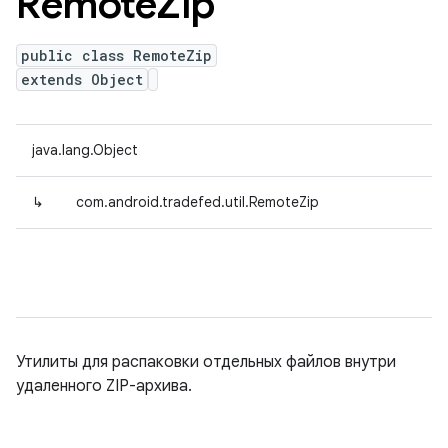
Remote
Zip
public class RemoteZip
extends Object
java.lang.Object
↳
com.android.tradefed.util.RemoteZip
Утилиты для распаковки отдельных файлов внутри
удаленного ZIP-архива.