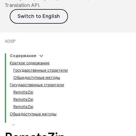
Translation API
.
AOSP
Содержание
Краткое содержание
Государственные строители
Общедоступные методы
Государственные строители
RemoteZip
RemoteZip
RemoteZip
Общедоступные методы