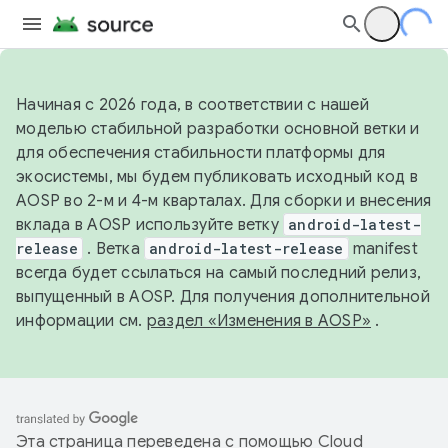
Начиная с 2026 года, в соответствии с нашей
моделью стабильной разработки основной ветки и
для обеспечения стабильности платформы для
экосистемы, мы будем публиковать исходный код в
AOSP во 2-м и 4-м кварталах. Для сборки и внесения
вклада в AOSP используйте ветку
android-latest-
release
. Ветка
android-latest-release
manifest
всегда будет ссылаться на самый последний релиз,
выпущенный в AOSP. Для получения дополнительной
информации см.
раздел «Изменения в AOSP»
.
Эта страница переведена с помощью
Cloud