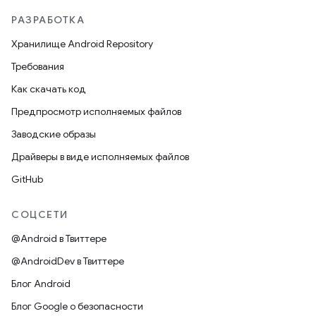
РАЗРАБОТКА
Хранилище Android Repository
Требования
Как скачать код
Предпросмотр исполняемых файлов
Заводские образы
Драйверы в виде исполняемых файлов
GitHub
СОЦСЕТИ
@Android в Твиттере
@AndroidDev в Твиттере
Блог Android
Блог Google о безопасности