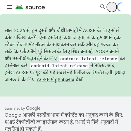
साल 2026 से, हम दूसरी और चौथी तिमाही में AOSP के लिए सोर्स
कोड पब्लिश करेंगे. ऐसा इसलिए किया जाएगा, ताकि हम अपने ट्रंक
स्टेबल डेवलपमेंट मॉडल के साथ काम कर सकें और यह पक्का कर
सकें कि प्लैटफ़ॉर्म, पूरे सिस्टम के लिए स्थिर बना रहे. AOSP बनाने
और उसमें योगदान देने के लिए,
android-latest-release
का
इस्तेमाल करें.
android-latest-release
मेनिफ़ेस्ट ब्रांच,
हमेशा AOSP पर पुश की गई सबसे नई रिलीज़ का रेफ़रंस देगी. ज़्यादा
जानकारी के लिए,
AOSP में हुए बदलाव
देखें.
Google आपकी पसंदीदा भाषा में कॉन्टेंट का अनुवाद करने के लिए,
एआई टेक्नोलॉजी का इस्तेमाल करता है. एआई से मिले अनुवादों में
गलतियां हो सकती हैं.