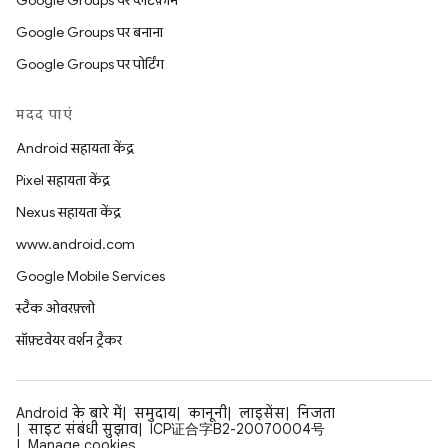
Google Groups पर प्लैटफ़ॉर्म
Google Groups पर बनाना
Google Groups पर पोर्टिंग
मदद पाएं
Android सहायता केंद्र
Pixel सहायता केंद्र
Nexus सहायता केंद्र
www.android.com
Google Mobile Services
स्टैक ओवरफ़्लो
सॉफ़्टवेयर वर्शन ट्रैकर
Android के बारे में
समुदाय
कानूनी
लाइसेंस
निजता
साइट संबंधी सुझाव
ICP证合字B2-20070004号
Manage cookies