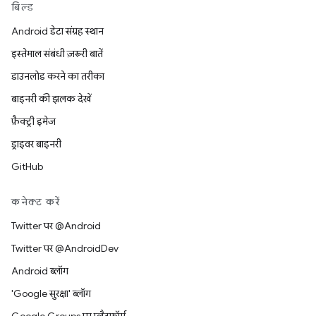
बिल्ड
Android डेटा संग्रह स्थान
इस्तेमाल संबंधी ज़रूरी बातें
डाउनलोड करने का तरीका
बाइनरी की झलक देखें
फ़ैक्ट्री इमेज
ड्राइवर बाइनरी
GitHub
कनेक्ट करें
Twitter पर @Android
Twitter पर @AndroidDev
Android ब्लॉग
'Google सुरक्षा' ब्लॉग