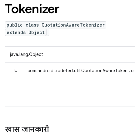
Tokenizer
public class QuotationAwareTokenizer
extends Object
java.lang.Object
↳
com.android.tradefed.util.QuotationAwareTokenizer
खास जानकारी