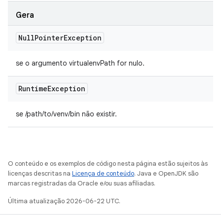
Gera
Null
Pointer
Exception
se o argumento virtualenvPath for nulo.
Runtime
Exception
se /path/to/venv/bin não existir.
O conteúdo e os exemplos de código nesta página estão sujeitos às
licenças descritas na
Licença de conteúdo
. Java e OpenJDK são
marcas registradas da Oracle e/ou suas afiliadas.
Última atualização 2026-06-22 UTC.