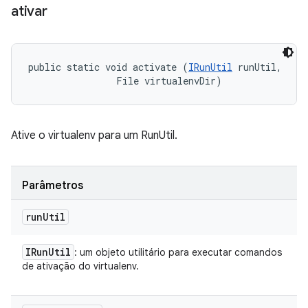
ativar
public static void activate (
IRunUtil
 runUtil, 

                File virtualenvDir)
Ative o virtualenv para um RunUtil.
Parâmetros
run
Util
IRun
Util
: um objeto utilitário para executar comandos
de ativação do virtualenv.