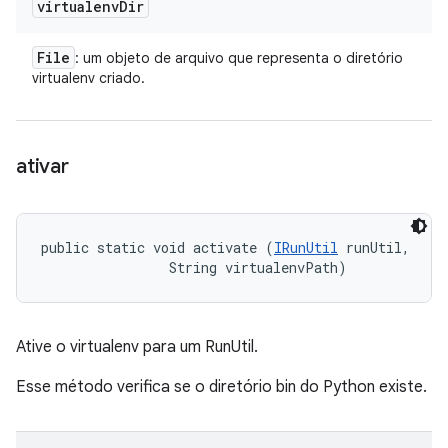
virtualenv
Dir
File
: um objeto de arquivo que representa o diretório
virtualenv criado.
ativar
public static void activate (
IRunUtil
 runUtil, 

                String virtualenvPath)
Ative o virtualenv para um RunUtil.
Esse método verifica se o diretório bin do Python existe.