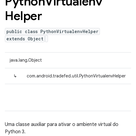
Python
Virtualenv
Helper
public class PythonVirtualenvHelper
extends Object
java.lang.Object
↳
com.android.tradefed.util.PythonVirtualenvHelper
Uma classe auxiliar para ativar o ambiente virtual do
Python 3.