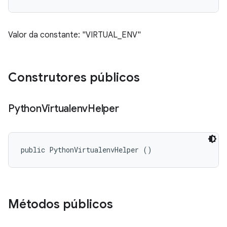
Valor da constante: "VIRTUAL_ENV"
Construtores públicos
Python
Virtualenv
Helper
public PythonVirtualenvHelper ()
Métodos públicos