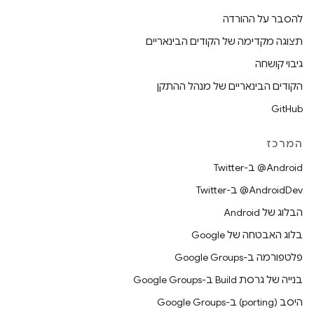
להסבר על ההורדה
תצוגה מקדימה של הקודים הבינאריים
גיבוי קושחה
הקודים הבינאריים של מנהל ההתקן
GitHub
המרכז
‎@Android ב-Twitter
‎@AndroidDev ב-Twitter
הבלוג של Android
בלוג האבטחה של Google
פלטפורמה ב-Google Groups
בנייה של גרסת Build ב-Google Groups
היסב (porting) ב-Google Groups