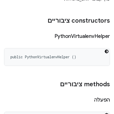
‫constructors ציבוריים
Python
Virtualenv
Helper
public PythonVirtualenvHelper ()
‫methods ציבוריים
הפעלה