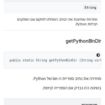
String
מחרוזת שמייצגת את הנתיב המוחלט למיקום שבו מותקנים
חבילות Python.
get
Python
Bin
Dir
public static String getPythonBinDir (String virtu
מחזירה את נתיב ספריית ה-bin של Python.
בשיטה הזו נבדק אם הספרייה קיימת.