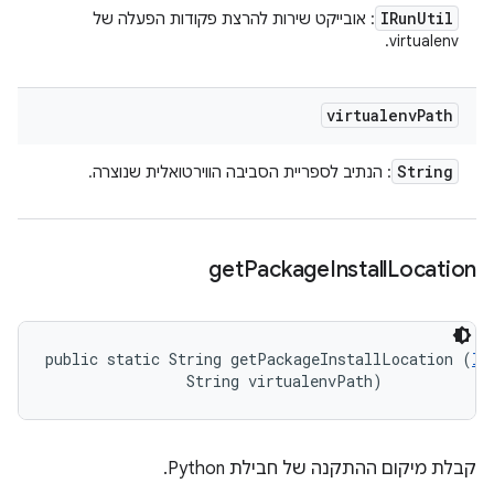
IRun
Util
: אובייקט שירות להרצת פקודות הפעלה של
virtualenv.
virtualenv
Path
String
: הנתיב לספריית הסביבה הווירטואלית שנוצרה.
get
Package
Install
Location
public static String getPackageInstallLocation (
IR
                String virtualenvPath)
קבלת מיקום ההתקנה של חבילת Python.