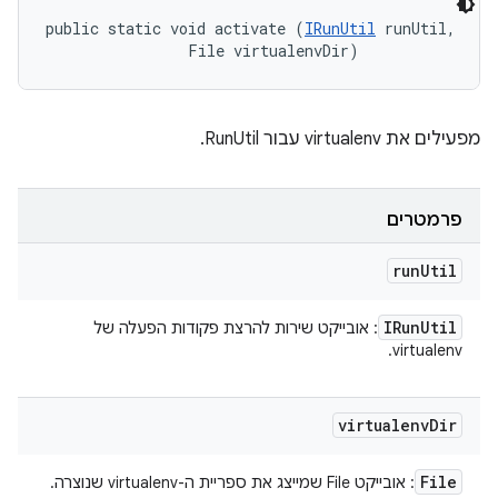
public static void activate (
IRunUtil
 runUtil, 

                File virtualenvDir)
מפעילים את virtualenv עבור RunUtil.
פרמטרים
run
Util
IRun
Util
: אובייקט שירות להרצת פקודות הפעלה של
virtualenv.
virtualenv
Dir
File
: אובייקט File שמייצג את ספריית ה-virtualenv שנוצרה.