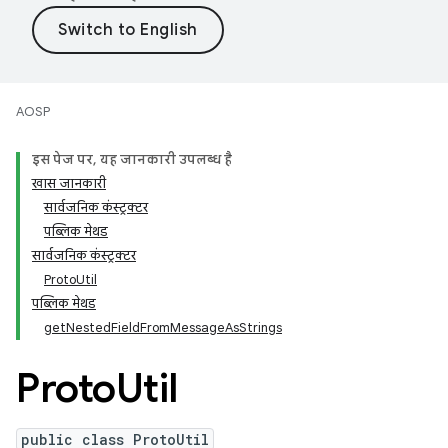
AOSP
इस पेज पर, यह जानकारी उपलब्ध है
खास जानकारी
सार्वजनिक कंस्ट्रक्टर
पब्लिक मेथड
सार्वजनिक कंस्ट्रक्टर
ProtoUtil
पब्लिक मेथड
getNestedFieldFromMessageAsStrings
Proto
Util
public class ProtoUtil