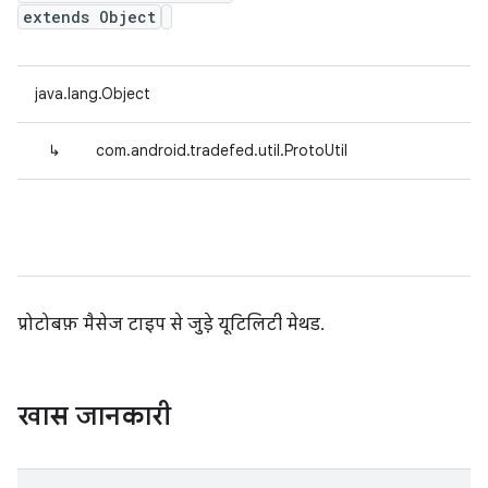
extends Object
java.lang.Object
↳
com.android.tradefed.util.ProtoUtil
प्रोटोबफ़ मैसेज टाइप से जुड़े यूटिलिटी मेथड.
खास जानकारी