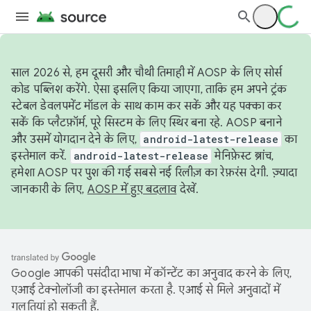
साल 2026 से, हम दूसरी और चौथी तिमाही में AOSP के लिए सोर्स
कोड पब्लिश करेंगे. ऐसा इसलिए किया जाएगा, ताकि हम अपने ट्रंक
स्टेबल डेवलपमेंट मॉडल के साथ काम कर सकें और यह पक्का कर
सकें कि प्लैटफ़ॉर्म, पूरे सिस्टम के लिए स्थिर बना रहे. AOSP बनाने
और उसमें योगदान देने के लिए,
android-latest-release
का
इस्तेमाल करें.
android-latest-release
मेनिफ़ेस्ट ब्रांच,
हमेशा AOSP पर पुश की गई सबसे नई रिलीज़ का रेफ़रंस देगी. ज़्यादा
जानकारी के लिए,
AOSP में हुए बदलाव
देखें.
Google आपकी पसंदीदा भाषा में कॉन्टेंट का अनुवाद करने के लिए,
एआई टेक्नोलॉजी का इस्तेमाल करता है. एआई से मिले अनुवादों में
गलतियां हो सकती हैं.