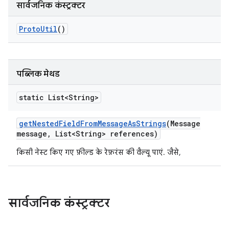
सार्वजनिक कंस्ट्रक्टर
Proto
Util
()
पब्लिक मेथड
static List<String>
get
Nested
Field
From
Message
As
Strings
(Message
message
,
List<String> references)
किसी नेस्ट किए गए फ़ील्ड के रेफ़रंस की वैल्यू पाएं. जैसे,
सार्वजनिक कंस्ट्रक्टर