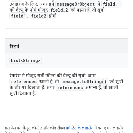
message
Or
Object
field
_
1
उदाहरण के लिए, अगर हमें
में
field
_
2
की वैल्यू के नीचे मौजूद
को पढ़ना है, तो सूची
field1
field2
,
होगी.
रिटर्न
List<String>
रेफ़रंस में मौजूद सभी फ़ील्ड की वैल्यू की सूची. अगर
references
message
.
to
String(
)
खाली है, तो
को सूची
references
के तौर पर दिखाता है. अगर
अमान्य है, तो खाली
सूची दिखाता है.
इस पेज पर मौजूद कॉन्टेंट और कोड सैंपल
कॉन्टेंट के लाइसेंस
में बताए गए लाइसेंस